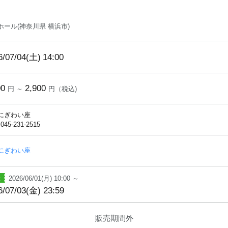
ホール(神奈川県 横浜市)
6/07/04(土)
14:00
00
2,900
円 ～
円（税込)
にぎわい座
 045-231-2515
にぎわい座
2026/06/01(月) 10:00 ～
6/07/03(金) 23:59
販売期間外