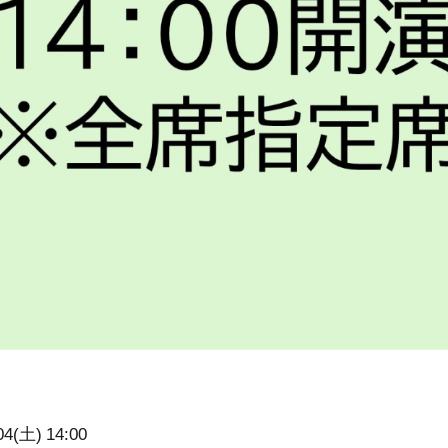
４
04(土)
14:00