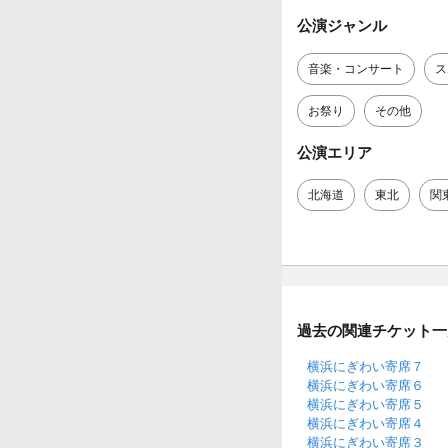
公演ジャンル
音楽・コンサート
ス
お祭り
その他
公演エリア
北海道
東北
関
過去の関連チケット一
横浜にぎわい寄席７
横浜にぎわい寄席６
横浜にぎわい寄席５
横浜にぎわい寄席４
横浜にぎわい寄席３