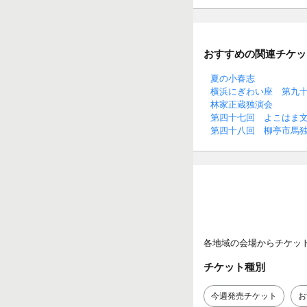
おすすめの関連チケッ
夏の小春志
横浜にぎわい座 第九
林家正蔵独演会
第四十七回 よこはま
第四十八回 柳亭市馬
各地域の会場からチケッ
チケット種別
今週発売チケット
お