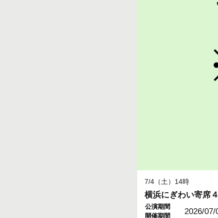
7/4（土）14時
横浜にぎわい寄席
公演期間
2026/07/
開催期間