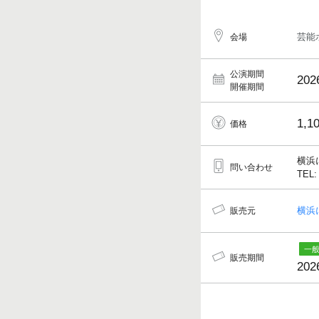
芸能
会場
公演期間
202
開催期間
1,1
価格
横浜
問い合わせ
TEL:
横浜
販売元
販売期間
202