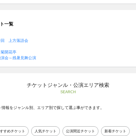
ト一覧
十回 上方落語会
文菊開花亭
独演会～残暑見舞公演
チケットジャンル・公演エリア検索
SEARCH
ト情報をジャンル別、エリア別で探して選ぶ事ができます。
すすめチケット
人気チケット
公演間近チケット
新着チケット