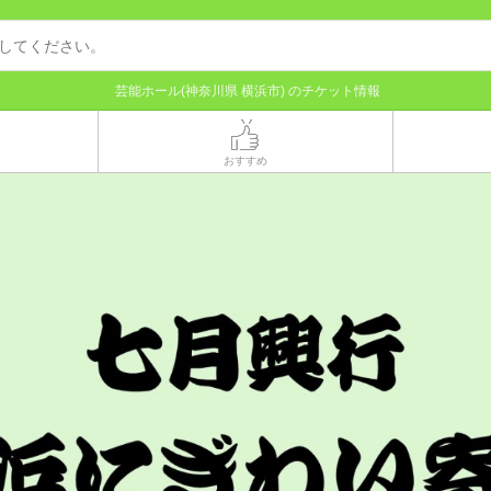
芸能ホール(神奈川県 横浜市) のチケット情報
おすすめ