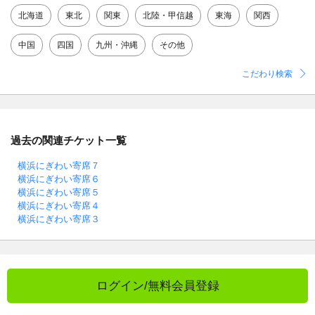
北海道
東北
関東
北陸・甲信越
東海
関西
中国
四国
九州・沖縄
その他
こだわり検索
過去の関連チケット一覧
横浜にぎわい寄席７
横浜にぎわい寄席６
横浜にぎわい寄席５
横浜にぎわい寄席４
横浜にぎわい寄席３
ログイン/無料会員登録