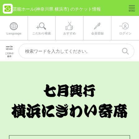
芸能ホール(神奈川県 横浜市) のチケット情報
Language
こだわり検索
おすすめ
会員登録
ログイン
こだわり
条件