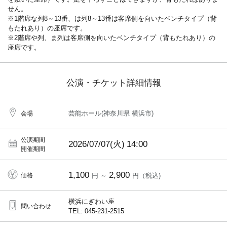
せん。
※1階席な列8～13番、は列8～13番は客席側を向いたベンチタイプ（背
もたれあり）の座席です。
※2階席や列、ま列は客席側を向いたベンチタイプ（背もたれあり）の
座席です。
公演・チケット詳細情報
芸能ホール(神奈川県 横浜市)
会場
公演期間
2026/07/07(火)
14:00
開催期間
1,100
2,900
価格
円 ～
円（税込)
横浜にぎわい座
問い合わせ
TEL: 045-231-2515