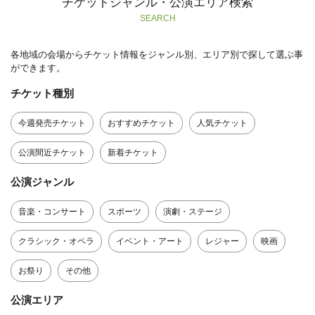
チケットジャンル・公演エリア検索
SEARCH
各地域の会場からチケット情報をジャンル別、エリア別で探して選ぶ事
ができます。
チケット種別
今週発売チケット
おすすめチケット
人気チケット
公演間近チケット
新着チケット
公演ジャンル
音楽・コンサート
スポーツ
演劇・ステージ
クラシック・オペラ
イベント・アート
レジャー
映画
お祭り
その他
公演エリア