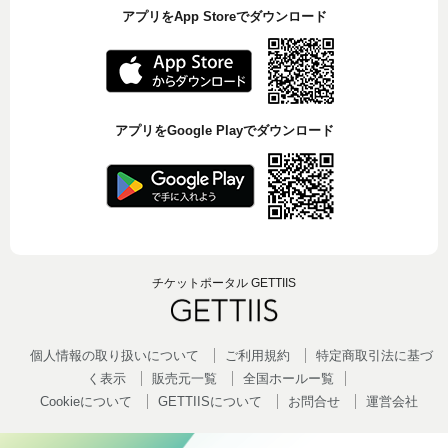
アプリをApp Storeでダウンロード
アプリをGoogle Playでダウンロード
チケットポータル GETTIIS
個人情報の取り扱いについて
ご利用規約
特定商取引法に基づ
く表示
販売元一覧
全国ホールー覧
Cookieについて
GETTIISについて
お問合せ
運営会社