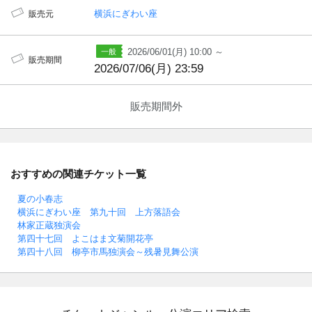
横浜にぎわい座
販売元
2026/06/01(月) 10:00 ～
販売期間
2026/07/06(月) 23:59
販売期間外
おすすめの関連チケット一覧
夏の小春志
横浜にぎわい座 第九十回 上方落語会
林家正蔵独演会
第四十七回 よこはま文菊開花亭
第四十八回 柳亭市馬独演会～残暑見舞公演