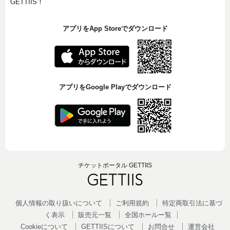
GETTIIS！
アプリをApp Storeでダウンロード
アプリをGoogle Playでダウンロード
チケットポータル GETTIIS
個人情報の取り扱いについて
ご利用規約
特定商取引法に基づ
く表示
販売元一覧
全国ホールー覧
Cookieについて
GETTIISについて
お問合せ
運営会社