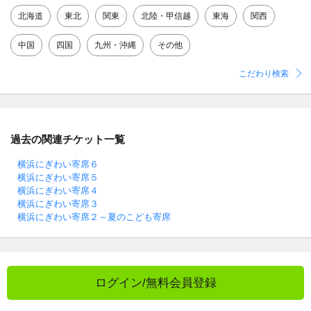
北海道
東北
関東
北陸・甲信越
東海
関西
中国
四国
九州・沖縄
その他
こだわり検索
過去の関連チケット一覧
横浜にぎわい寄席６
横浜にぎわい寄席５
横浜にぎわい寄席４
横浜にぎわい寄席３
横浜にぎわい寄席２～夏のこども寄席
ログイン/無料会員登録