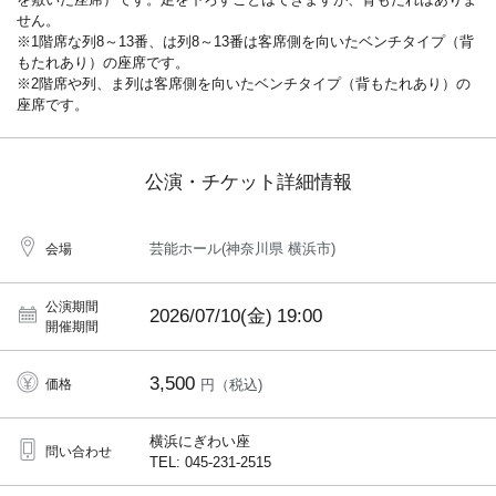
せん。
※1階席な列8～13番、は列8～13番は客席側を向いたベンチタイプ（背
もたれあり）の座席です。
※2階席や列、ま列は客席側を向いたベンチタイプ（背もたれあり）の
座席です。
公演・チケット詳細情報
芸能ホール(神奈川県 横浜市)
会場
公演期間
2026/07/10(金)
19:00
開催期間
3,500
価格
円（税込)
横浜にぎわい座
問い合わせ
TEL: 045-231-2515