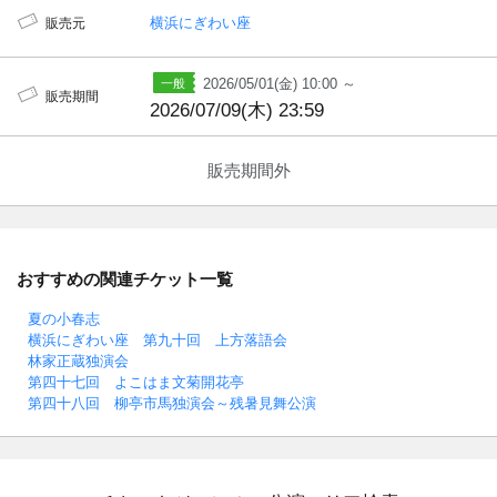
横浜にぎわい座
販売元
2026/05/01(金) 10:00 ～
販売期間
2026/07/09(木) 23:59
販売期間外
おすすめの関連チケット一覧
夏の小春志
横浜にぎわい座 第九十回 上方落語会
林家正蔵独演会
第四十七回 よこはま文菊開花亭
第四十八回 柳亭市馬独演会～残暑見舞公演