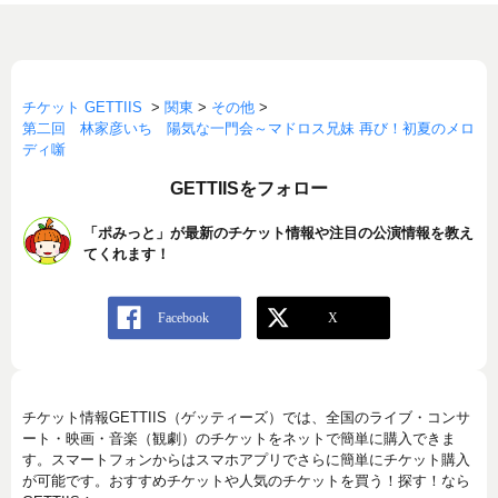
チケット GETTIIS
>
関東
>
その他
>
第二回 林家彦いち 陽気な一門会～マドロス兄妹 再び！初夏のメロ
ディ噺
GETTIISをフォロー
「ポみっと」が最新のチケット情報や注目の公演情報を教え
てくれます！
チケット情報GETTIIS（ゲッティーズ）では、全国のライブ・コンサ
ート・映画・音楽（観劇）のチケットをネットで簡単に購入できま
す。スマートフォンからはスマホアプリでさらに簡単にチケット購入
が可能です。おすすめチケットや人気のチケットを買う！探す！なら