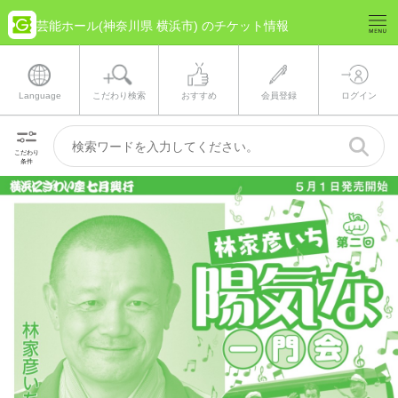
芸能ホール(神奈川県 横浜市) のチケット情報
Language
こだわり検索
おすすめ
会員登録
ログイン
こだわり
条件