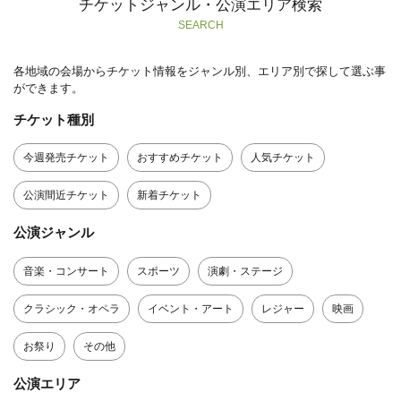
チケットジャンル・公演エリア検索
SEARCH
各地域の会場からチケット情報をジャンル別、エリア別で探して選ぶ事
ができます。
チケット種別
今週発売チケット
おすすめチケット
人気チケット
公演間近チケット
新着チケット
公演ジャンル
音楽・コンサート
スポーツ
演劇・ステージ
クラシック・オペラ
イベント・アート
レジャー
映画
お祭り
その他
公演エリア