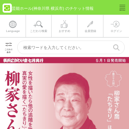
芸能ホール(神奈川県 横浜市) のチケット情報
Language
こだわり検索
おすすめ
会員登録
ログイン
こだわり
条件