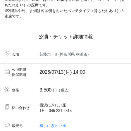
もたれあり）の座席です。
※2階席や列、ま列は客席側を向いたベンチタイプ（背もたれあり）の
座席です。
公演・チケット詳細情報
芸能ホール(神奈川県 横浜市)
会場
公演期間
2026/07/13(月)
14:00
開催期間
3,500
価格
円（税込)
横浜にぎわい座
問い合わせ
TEL: 045-231-2515
横浜にぎわい座
販売元