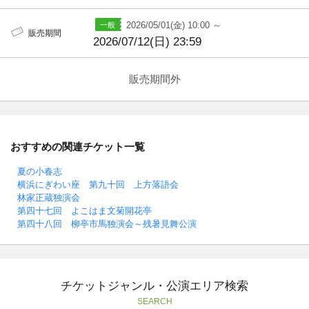
2026/05/01(金) 10:00 ～
販売期間
2026/07/12(日) 23:59
販売期間外
おすすめの関連チケット一覧
夏の小春志
横浜にぎわい座 第九十回 上方落語会
林家正蔵独演会
第四十七回 よこはま文菊開花亭
第四十八回 柳亭市馬独演会～残暑見舞公演
チケットジャンル・公演エリア検索
SEARCH