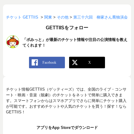
チケット GETTIIS
>
関東
>
その他
>
第三十六回 柳家さん喬独演会
GETTIISをフォロー
「ポみっと」が最新のチケット情報や注目の公演情報を教え
てくれます！
チケット情報GETTIIS（ゲッティーズ）では、全国のライブ・コンサ
ート・映画・音楽（観劇）のチケットをネットで簡単に購入できま
す。スマートフォンからはスマホアプリでさらに簡単にチケット購入
が可能です。おすすめチケットや人気のチケットを買う！探す！なら
GETTIIS！
アプリをApp Storeでダウンロード