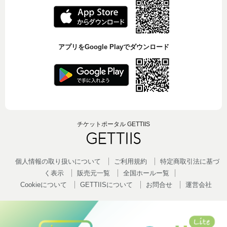
アプリをGoogle Playでダウンロード
チケットポータル GETTIIS
個人情報の取り扱いについて
ご利用規約
特定商取引法に基づ
く表示
販売元一覧
全国ホールー覧
Cookieについて
GETTIISについて
お問合せ
運営会社