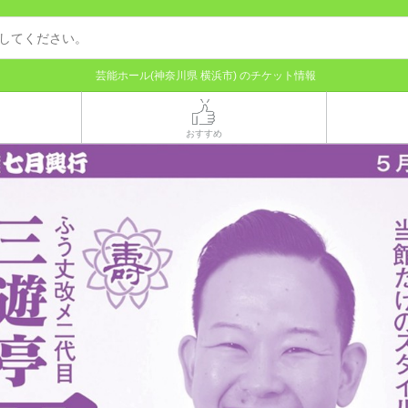
芸能ホール(神奈川県 横浜市) のチケット情報
おすすめ