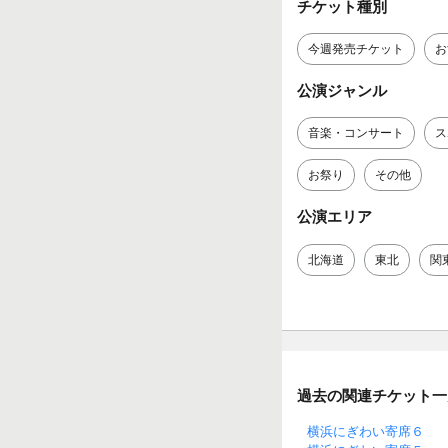
チケット種別
今週発売チケット
お
公演ジャンル
音楽・コンサート
ス
お祭り
その他
公演エリア
北海道
東北
関
過去の関連チケット一
横浜にぎわい寄席６