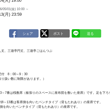
14(火)
19:00
6/05/01(金) 10:00 ～
13(月) 23:59
ん丈、三遊亭円丈、三遊亭ごはんつぶ
 8：00～9：30
り扱い数に制限があります。）
列3～7番は桟敷席（板張りのスペースに座布団を敷いた座席）です。足を下
は列8～13番は客席側を向いたベンチタイプ（背もたれあり）の座席です。
席側を向いたベンチタイプ（背もたれあり）の座席です。