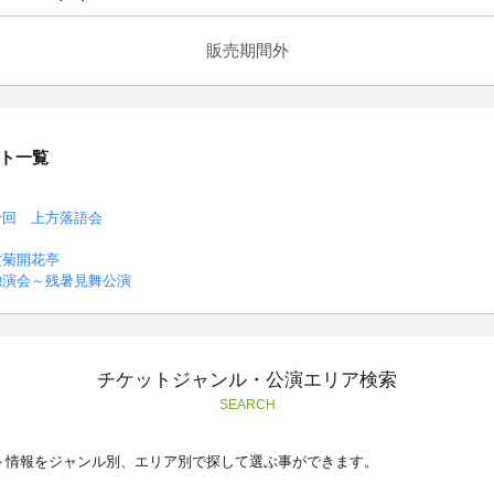
販売期間外
ト一覧
十回 上方落語会
文菊開花亭
独演会～残暑見舞公演
チケットジャンル・公演エリア検索
SEARCH
ト情報をジャンル別、エリア別で探して選ぶ事ができます。