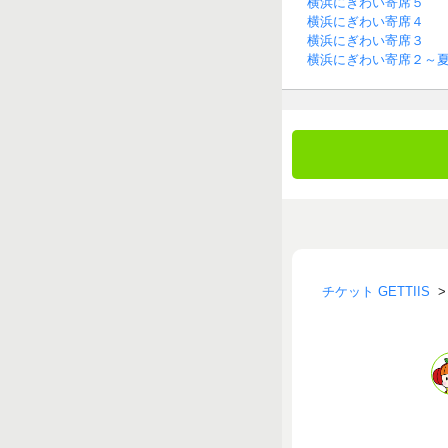
横浜にぎわい寄席５
横浜にぎわい寄席４
横浜にぎわい寄席３
横浜にぎわい寄席２～
チケット GETTIIS