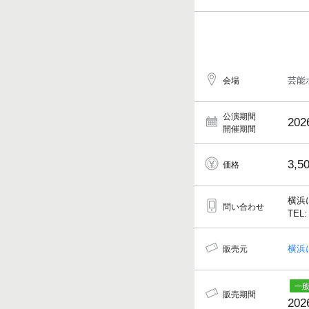
芸能
会場
公演期間
202
開催期間
3,5
価格
横浜
問い合わせ
TEL:
横浜
販売元
販売期間
202