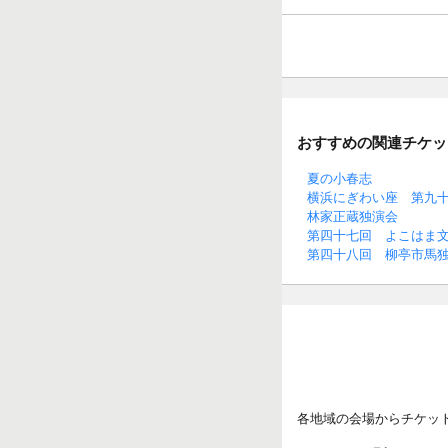
おすすめの関連チケッ
夏の小春志
横浜にぎわい座 第九
林家正蔵独演会
第四十七回 よこはま
第四十八回 柳亭市馬
各地域の会場からチケッ