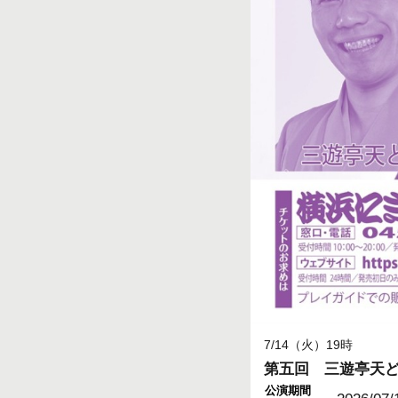
7/14（火）19時
第五回 三遊亭天
公演期間