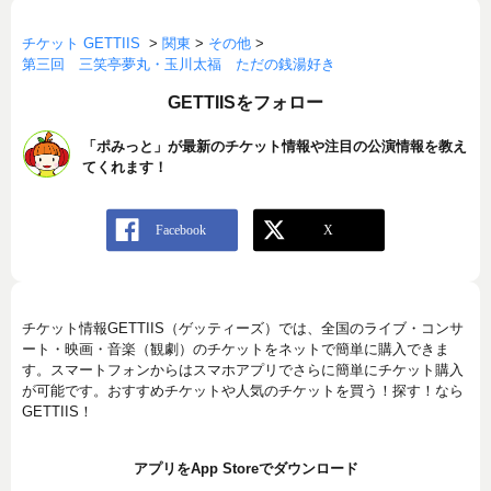
チケット GETTIIS
>
関東
>
その他
>
第三回 三笑亭夢丸・玉川太福 ただの銭湯好き
GETTIISをフォロー
「ポみっと」が最新のチケット情報や注目の公演情報を教え
てくれます！
チケット情報GETTIIS（ゲッティーズ）では、全国のライブ・コンサ
ート・映画・音楽（観劇）のチケットをネットで簡単に購入できま
す。スマートフォンからはスマホアプリでさらに簡単にチケット購入
が可能です。おすすめチケットや人気のチケットを買う！探す！なら
GETTIIS！
アプリをApp Storeでダウンロード