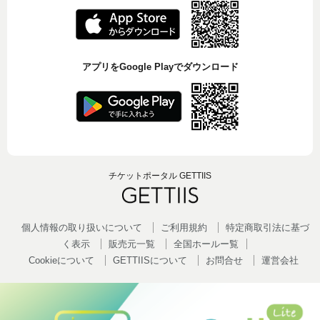
アプリをGoogle Playでダウンロード
チケットポータル GETTIIS
個人情報の取り扱いについて
ご利用規約
特定商取引法に基づ
く表示
販売元一覧
全国ホールー覧
Cookieについて
GETTIISについて
お問合せ
運営会社