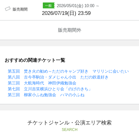
2026/05/01(金) 10:00 ～
販売期間
2026/07/19(日) 23:59
販売期間外
おすすめの関連チケット一覧
第五回 焚き火の勧め～ただのキャンプ好き マリリンに会いたい
第八回 古今亭駒治・ダメじゃん小出 ただの鉄道好き
第三回 大航海時代 神田伊織勉強会
第七回 立川吉笑横浜ひとり会「のげのきち」
第三回 柳家小ふね勉強会 ハマの小ふね
チケットジャンル・公演エリア検索
SEARCH