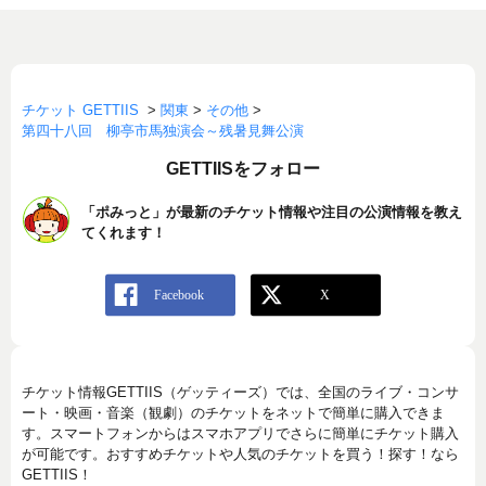
チケット GETTIIS
>
関東
>
その他
>
第四十八回 柳亭市馬独演会～残暑見舞公演
GETTIISをフォロー
「ポみっと」が最新のチケット情報や注目の公演情報を教え
てくれます！
チケット情報GETTIIS（ゲッティーズ）では、全国のライブ・コンサ
ート・映画・音楽（観劇）のチケットをネットで簡単に購入できま
す。スマートフォンからはスマホアプリでさらに簡単にチケット購入
が可能です。おすすめチケットや人気のチケットを買う！探す！なら
GETTIIS！