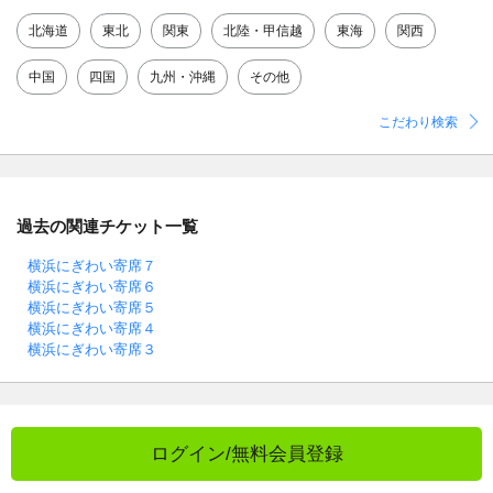
北海道
東北
関東
北陸・甲信越
東海
関西
中国
四国
九州・沖縄
その他
こだわり検索
過去の関連チケット一覧
横浜にぎわい寄席７
横浜にぎわい寄席６
横浜にぎわい寄席５
横浜にぎわい寄席４
横浜にぎわい寄席３
ログイン/無料会員登録