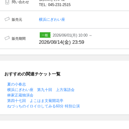
問い合わせ
TEL: 045-231-2515
横浜にぎわい座
販売元
2026/06/01(月) 10:00 ～
販売期間
2026/08/14(金) 23:59
おすすめの関連チケット一覧
夏の小春志
横浜にぎわい座 第九十回 上方落語会
林家正蔵独演会
第四十七回 よこはま文菊開花亭
ねづっちのイロイロしてみる60分 特別公演