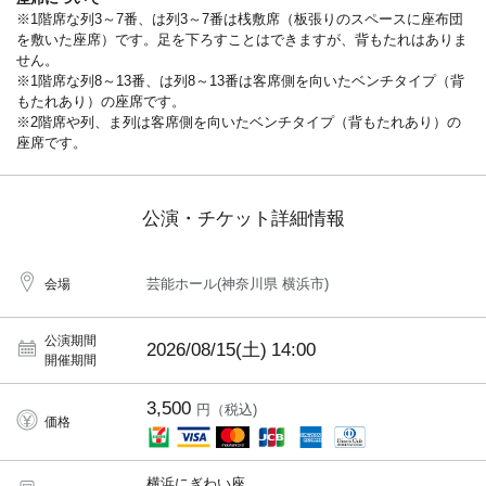
※1階席な列3～7番、は列3～7番は桟敷席（板張りのスペースに座布団
を敷いた座席）です。足を下ろすことはできますが、背もたれはありま
せん。
※1階席な列8～13番、は列8～13番は客席側を向いたベンチタイプ（背
もたれあり）の座席です。
※2階席や列、ま列は客席側を向いたベンチタイプ（背もたれあり）の
座席です。
公演・チケット詳細情報
芸能ホール(神奈川県 横浜市)
会場
公演期間
2026/08/15(土)
14:00
開催期間
3,500
円（税込)
価格
横浜にぎわい座