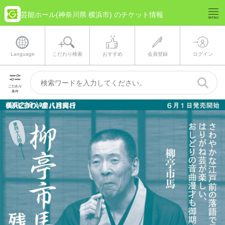
芸能ホール(神奈川県 横浜市) のチケット情報
Language
こだわり検索
おすすめ
会員登録
ログイン
こだわり
条件