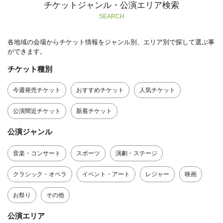
チケットジャンル・公演エリア検索
SEARCH
各地域の会場からチケット情報をジャンル別、エリア別で探して選ぶ事
ができます。
チケット種別
今週発売チケット
おすすめチケット
人気チケット
公演間近チケット
新着チケット
公演ジャンル
音楽・コンサート
スポーツ
演劇・ステージ
クラシック・オペラ
イベント・アート
レジャー
映画
お祭り
その他
公演エリア