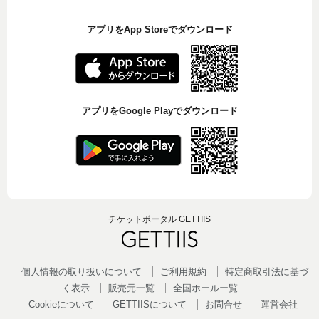
アプリをApp Storeでダウンロード
アプリをGoogle Playでダウンロード
チケットポータル GETTIIS
個人情報の取り扱いについて
ご利用規約
特定商取引法に基づ
く表示
販売元一覧
全国ホールー覧
Cookieについて
GETTIISについて
お問合せ
運営会社