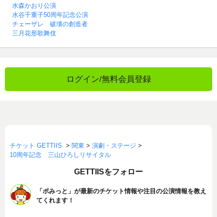
水森かおり公演
水谷千重子50周年記念公演
チェーザレ 破壊の創造者
三月花形歌舞伎
ログイン/無料会員登録
チケット GETTIIS
>
関東
>
演劇・ステージ
>
10周年記念 三山ひろしリサイタル
GETTIISをフォロー
「ポみっと」が最新のチケット情報や注目の公演情報を教え
てくれます！