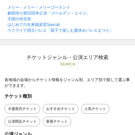
メリー・メリー・メリーゴーランド
劇団俳小第52回本公演「ゴールデン・エイジ」
天国の待合室
はじめての矢来能楽堂Special
ウクライナ国立バレエ「親子で楽しむ夏休みバレエまつり」
チケットジャンル・公演エリア検索
SEARCH
各地域の会場からチケット情報をジャンル別、エリア別で探して選ぶ事
ができます。
チケット種別
今週発売チケット
おすすめチケット
人気チケット
公演間近チケット
新着チケット
公演ジャンル