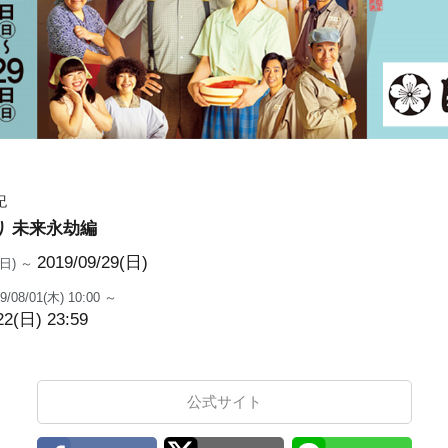
紀
り 未来永劫編
2019/09/29(日)
2(日) ～
9/08/01(木) 10:00 ～
22(日) 23:59
公式サイト