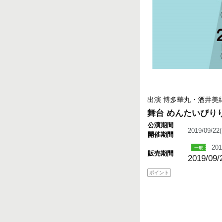
出演 博多華丸・酒井美
舞台 めんたいぴり
公演期間
2019/09/2
開催期間
201
販売期間
2019/09/
ポイント