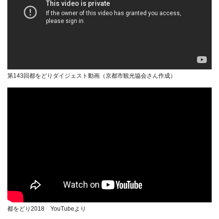
第143回都をどりダイジェスト動画（京都市観光協会さん作成）
都をどり2018 YouTubeより