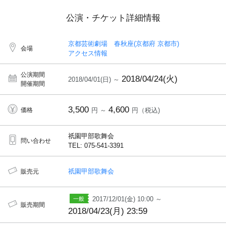
公演・チケット詳細情報
京都芸術劇場 春秋座(京都府 京都市)
会場
アクセス情報
公演期間
2018/04/24(火)
2018/04/01(日) ～
開催期間
3,500
4,600
価格
円 ～
円（税込)
祇園甲部歌舞会
問い合わせ
TEL: 075-541-3391
祇園甲部歌舞会
販売元
2017/12/01(金) 10:00 ～
販売期間
2018/04/23(月) 23:59