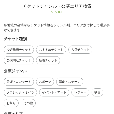
チケットジャンル・公演エリア検索
SEARCH
各地域の会場からチケット情報をジャンル別、エリア別で探して選ぶ事
ができます。
チケット種別
今週発売チケット
おすすめチケット
人気チケット
公演間近チケット
新着チケット
公演ジャンル
音楽・コンサート
スポーツ
演劇・ステージ
クラシック・オペラ
イベント・アート
レジャー
映画
お祭り
その他
公演エリア