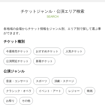
チケットジャンル・公演エリア検索
SEARCH
各地域の会場からチケット情報をジャンル別、エリア別で探して選ぶ事
ができます。
チケット種別
今週発売チケット
おすすめチケット
人気チケット
公演間近チケット
新着チケット
公演ジャンル
音楽・コンサート
スポーツ
演劇・ステージ
クラシック・オペラ
イベント・アート
レジャー
映画
お祭り
その他