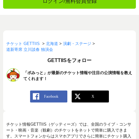
ログイン/無料会員登録
チケット GETTIIS
>
北海道
>
演劇・ステージ
>
道新寄席 立川談春 独演会
GETTIISをフォロー
「ポみっと」が最新のチケット情報や注目の公演情報を教え
てくれます！
チケット情報GETTIIS（ゲッティーズ）では、全国のライブ・コンサ
ート・映画・音楽（観劇）のチケットをネットで簡単に購入できま
す。スマートフォンからはスマホアプリでさらに簡単にチケット購入