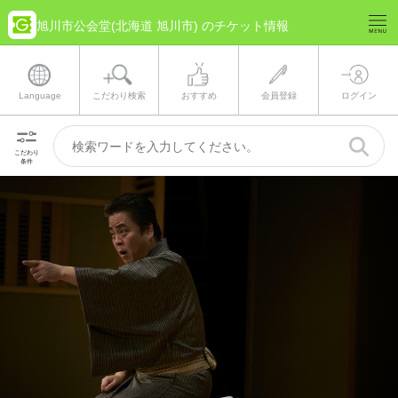
旭川市公会堂(北海道 旭川市) のチケット情報
Language
こだわり検索
おすすめ
会員登録
ログイン
こだわり
条件