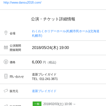
http://www.dansu2018.com/
公演・チケット詳細情報
わくわくホリデーホール(札幌市民ホール)(北海道
会場
札幌市)
公演期間
2018/05/24(木)
19:00
開催期間
6,000
価格
円（税込)
道新プレイガイド
問い合わせ
TEL: 011-241-3871
道新プレイガイド
販売元
2018/02/03(土) 10:00 ～