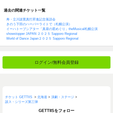
過去の関連チケット一覧
寿・立川談寛真打昇進記念落語会
きのう下田のハーバーライトで（札幌公演）
イーハトーブシアター「真昼の星めぐり」theMusical札幌公演
showstopper JAPAN ２０２５ Sapporo Regional
World of Dance Japan２０２５ Sapporo Regional
ログイン/無料会員登録
チケット GETTIIS
>
北海道
>
演劇・ステージ
>
談ス・シリーズ第三弾
GETTIISをフォロー