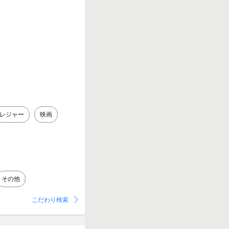
レジャー
映画
その他
こだわり検索