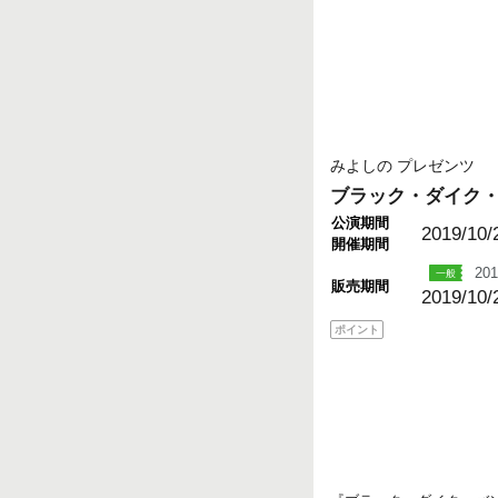
みよしの プレゼンツ
ブラック・ダイク
公演期間
2019/10/
開催期間
201
販売期間
2019/10/
ポイント