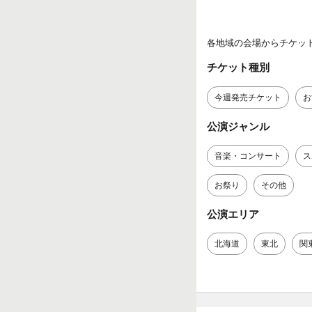
各地域の会場からチケッ
チケット種別
今週発売チケット
お
公演ジャンル
音楽・コンサート
ス
お祭り
その他
公演エリア
北海道
東北
関