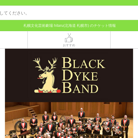
札幌文化芸術劇場 hitaru(北海道 札幌市) のチケット情報
おすすめ