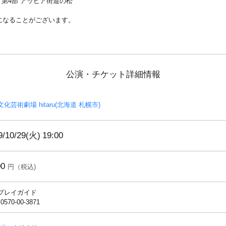
、第4部 アッピア街道の松
になることがございます。
公演・チケット詳細情報
化芸術劇場 hitaru(北海道 札幌市)
9/10/29(火)
19:00
00
円（税込)
プレイガイド
 0570-00-3871