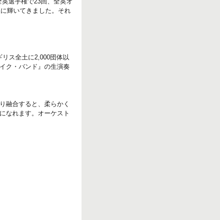
全英選手権で23回、全英オ
座に輝いてきました。それ
リス全土に2,000団体以
イク・バンド』の生演奏
り融合すると、柔らかく
になれます。オーケスト