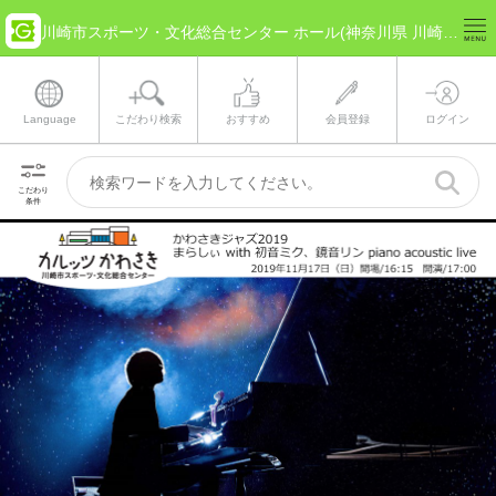
川崎市スポーツ・文化総合センター ホール(神奈川県 川崎市) のチケット情報
Language
こだわり検索
おすすめ
会員登録
ログイン
こだわり
条件