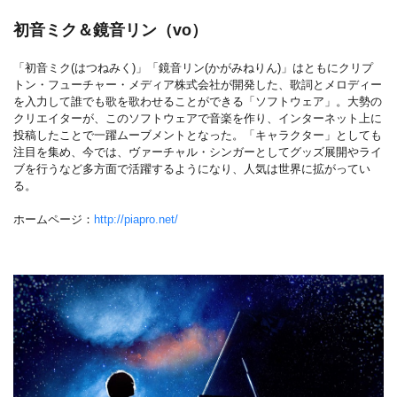
初音ミク＆鏡音リン（vo）
「初音ミク(はつねみく)」「鏡音リン(かがみねりん)」はともにクリプ
トン・フューチャー・メディア株式会社が開発した、歌詞とメロディー
を入力して誰でも歌を歌わせることができる「ソフトウェア」。大勢の
クリエイターが、このソフトウェアで音楽を作り、インターネット上に
投稿したことで一躍ムーブメントとなった。「キャラクター」としても
注目を集め、今では、ヴァーチャル・シンガーとしてグッズ展開やライ
ブを行うなど多方面で活躍するようになり、人気は世界に拡がってい
る。
ホームページ：
http://piapro.net/