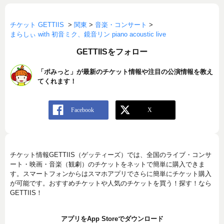
チケット GETTIIS
>
関東
>
音楽・コンサート
>
まらしぃ with 初音ミク、鏡音リン piano acoustic live
GETTIISをフォロー
「ポみっと」が最新のチケット情報や注目の公演情報を教え
てくれます！
チケット情報GETTIIS（ゲッティーズ）では、全国のライブ・コンサ
ート・映画・音楽（観劇）のチケットをネットで簡単に購入できま
す。スマートフォンからはスマホアプリでさらに簡単にチケット購入
が可能です。おすすめチケットや人気のチケットを買う！探す！なら
GETTIIS！
アプリをApp Storeでダウンロード