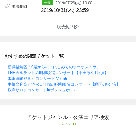
2019/07/23(火) 10:00 ～
販売期間
2019/10/31(木) 23:59
販売期間外
おすすめの関連チケット一覧
横浜都筑区「0歳からの・はじめてのオーケストラ」
THEカルテットの昭和歌謡コンサート【小田原8月公演】
馬車道陽だまりコンサート Vol.56
宇都宮直高と池松日佳瑠の昭和歌謡コンサート【緑区8月公演】
歌声サロンコンサートinボッシュホール
チケットジャンル・公演エリア検索
SEARCH