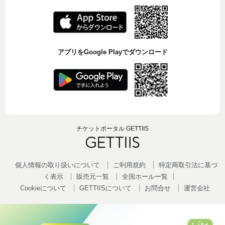
アプリをGoogle Playでダウンロード
チケットポータル GETTIIS
個人情報の取り扱いについて
ご利用規約
特定商取引法に基づ
く表示
販売元一覧
全国ホールー覧
Cookieについて
GETTIISについて
お問合せ
運営会社