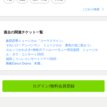
こだわり検索
過去の関連チケット一覧
劇団四季ミュージカル『コーラスライン』
それいけ！アンパンマン ミュージカル 勇気の花に歌おう♪
カルッツかわさき×神奈川フィルハーモニー管弦楽団 ミュージカ
ル・ガラ・コンサート2020
福田こうへいコンサートツアー2020
舞劇Dance Drama「朱鷺」
ログイン/無料会員登録