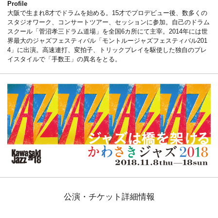
Profile
大阪で生まれ8才でドラムを始める。15才でプロデビュー後、数多くの
スタジオワーク、コンサートツアー、セッションに参加。自己のドラム
スクール「菅沼孝三ドラム道場」を全国6カ所にて主宰。2014年には世
界最大のジャズフェスティバル「モントルージャズフェスティバル201
4」に出演。高速連打、変拍子、トリックプレイを駆使した独自のプレ
イスタイルで「手数王」の異名をとる。
公演・チケット詳細情報