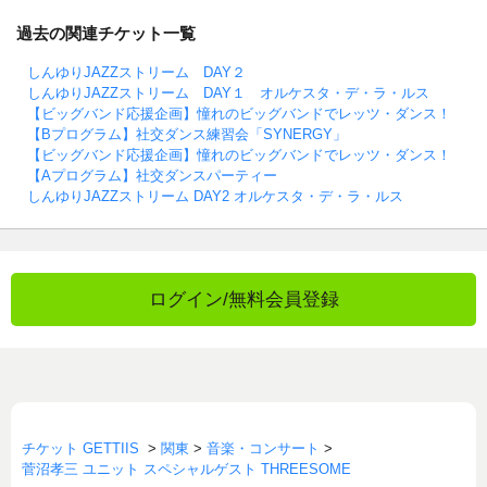
過去の関連チケット一覧
しんゆりJAZZストリーム DAY２
しんゆりJAZZストリーム DAY１ オルケスタ・デ・ラ・ルス
【ビッグバンド応援企画】憧れのビッグバンドでレッツ・ダンス！
【Bプログラム】社交ダンス練習会「SYNERGY」
【ビッグバンド応援企画】憧れのビッグバンドでレッツ・ダンス！
【Aプログラム】社交ダンスパーティー
しんゆりJAZZストリーム DAY2 オルケスタ・デ・ラ・ルス
ログイン/無料会員登録
チケット GETTIIS
>
関東
>
音楽・コンサート
>
菅沼孝三 ユニット スペシャルゲスト THREESOME