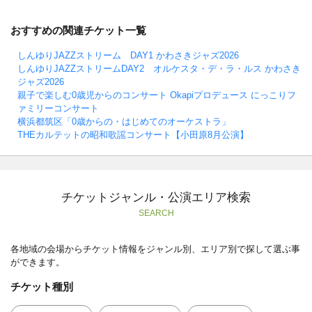
おすすめの関連チケット一覧
しんゆりJAZZストリーム DAY1 かわさきジャズ2026
しんゆりJAZZストリームDAY2 オルケスタ・デ・ラ・ルス かわさき
ジャズ2026
親子で楽しむ0歳児からのコンサート Okapiプロデュース にっこりフ
ァミリーコンサート
横浜都筑区「0歳からの・はじめてのオーケストラ」
THEカルテットの昭和歌謡コンサート【小田原8月公演】
チケットジャンル・公演エリア検索
SEARCH
各地域の会場からチケット情報をジャンル別、エリア別で探して選ぶ事
ができます。
チケット種別