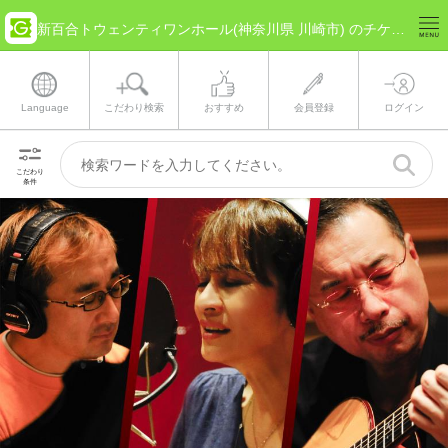
新百合トウェンティワンホール(神奈川県 川崎市) のチケット情報
Language
こだわり検索
おすすめ
会員登録
ログイン
こだわり
条件