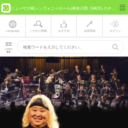
ミューザ川崎シンフォニーホール(神奈川県 川崎市) のチケット情報
Language
こだわり検索
おすすめ
会員登録
ログイン
こだわり
条件