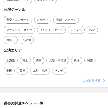
公演ジャンル
音楽・コンサート
スポーツ
演劇・ステージ
クラシック・オペラ
イベント・アート
レジャー
映画
お祭り
その他
公演エリア
北海道
東北
関東
北陸・甲信越
東海
関西
中国
四国
九州・沖縄
その他
こだわり検索
過去の関連チケット一覧