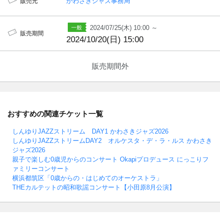
かわさきジャズ事務局
販売元
2024/07/25(木) 10:00 ～
販売期間
2024/10/20(日) 15:00
販売期間外
おすすめの関連チケット一覧
しんゆりJAZZストリーム DAY1 かわさきジャズ2026
しんゆりJAZZストリームDAY2 オルケスタ・デ・ラ・ルス かわさき
ジャズ2026
親子で楽しむ0歳児からのコンサート Okapiプロデュース にっこりフ
ァミリーコンサート
横浜都筑区「0歳からの・はじめてのオーケストラ」
THEカルテットの昭和歌謡コンサート【小田原8月公演】