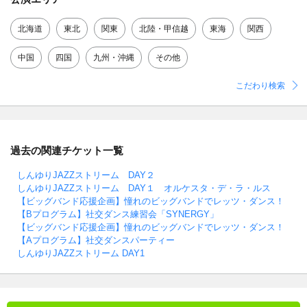
北海道
東北
関東
北陸・甲信越
東海
関西
中国
四国
九州・沖縄
その他
こだわり検索
過去の関連チケット一覧
しんゆりJAZZストリーム DAY２
しんゆりJAZZストリーム DAY１ オルケスタ・デ・ラ・ルス
【ビッグバンド応援企画】憧れのビッグバンドでレッツ・ダンス！
【Bプログラム】社交ダンス練習会「SYNERGY」
【ビッグバンド応援企画】憧れのビッグバンドでレッツ・ダンス！
【Aプログラム】社交ダンスパーティー
しんゆりJAZZストリーム DAY1