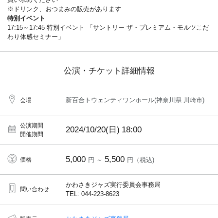
※ドリンク、おつまみの販売があります
特別イベント
17:15～17:45 特別イベント 「サントリー ザ・プレミアム・モルツこだ
わり体感セミナー」
公演・チケット詳細情報
新百合トウェンティワンホール(神奈川県 川崎市)
会場
公演期間
2024/10/20(日)
18:00
開催期間
5,000
5,500
価格
円 ～
円（税込)
かわさきジャズ実行委員会事務局
問い合わせ
TEL: 044-223-8623