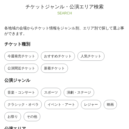
チケットジャンル・公演エリア検索
SEARCH
各地域の会場からチケット情報をジャンル別、エリア別で探して選ぶ事
ができます。
チケット種別
今週発売チケット
おすすめチケット
人気チケット
公演間近チケット
新着チケット
公演ジャンル
音楽・コンサート
スポーツ
演劇・ステージ
クラシック・オペラ
イベント・アート
レジャー
映画
お祭り
その他
公演エリア