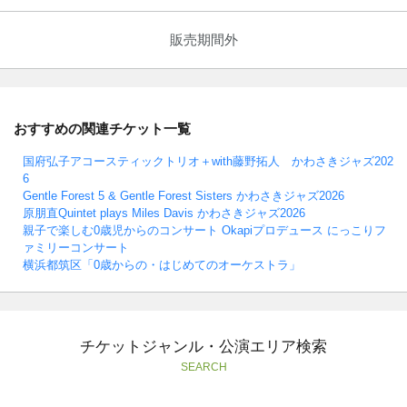
販売期間外
おすすめの関連チケット一覧
国府弘子アコースティックトリオ＋with藤野拓人 かわさきジャズ202
6
Gentle Forest 5 & Gentle Forest Sisters かわさきジャズ2026
原朋直Quintet plays Miles Davis かわさきジャズ2026
親子で楽しむ0歳児からのコンサート Okapiプロデュース にっこりフ
ァミリーコンサート
横浜都筑区「0歳からの・はじめてのオーケストラ」
チケットジャンル・公演エリア検索
SEARCH