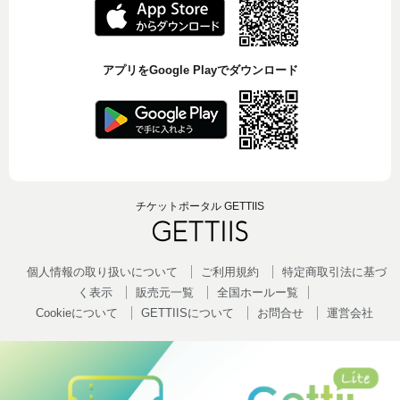
アプリをGoogle Playでダウンロード
チケットポータル GETTIIS
個人情報の取り扱いについて
ご利用規約
特定商取引法に基づ
く表示
販売元一覧
全国ホールー覧
Cookieについて
GETTIISについて
お問合せ
運営会社