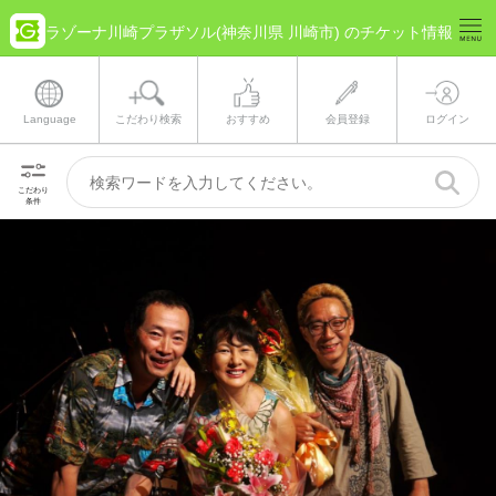
ラゾーナ川崎プラザソル(神奈川県 川崎市) のチケット情報
Language
こだわり検索
おすすめ
会員登録
ログイン
こだわり
条件