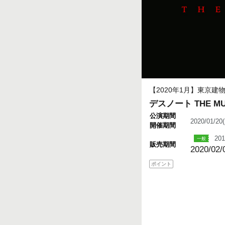
【2020年1月】東京建物 Bri
デスノート THE MU
公演期間
2020/01/2
開催期間
201
販売期間
2020/02/
ポイント