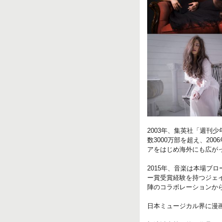
2003年、集英社「週刊少
数3000万部を超え、2
アをはじめ海外にも広が
2015年、音楽は本場
ー賞受賞経験を持つジェ
陣のコラボレーションか
日本ミュージカル界に漫