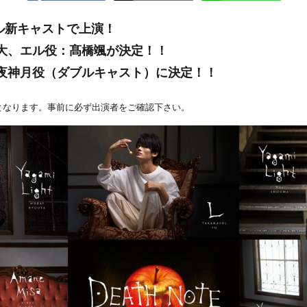
ール新キャストで上演！
大、エル役：髙橋颯が決定！！
夜神月役（ダブルキャスト）に決定！！
となります。事前に必ず出演者をご確認下さい。