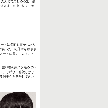
から大人まで楽しめる第一級
海外公演（台中公演）でも
ノートに名前を書かれた人
）であった。犯罪者を裁きき
ノートに書いてみる。す
、犯罪者の粛清を始めてい
ラ」と呼び、称賛しはじ
る難事件を解決してきた