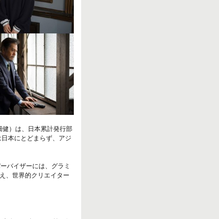
小畑健）は、日本累計発行部
は日本にとどまらず、アジ
パーバイザーには、グラミ
え、世界的クリエイター