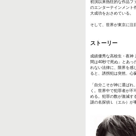
初演以来熱狂的な作品ファ
のエンターテインメント
大成功をおさめている。
そして、世界が東京に注目
ストーリー
成績優秀な高校生・夜神
間は40秒で死ぬ」とあっ
れない法律に、限界を感
ると、誘拐犯は突然、心
「自分こそが神に選ばれ
く。世界中で犯罪者が不
める。犯罪の数が激減す
謎の名探偵Ｌ（エル）が