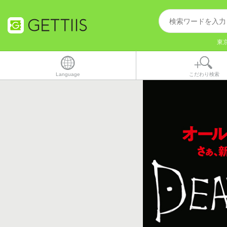
東
Language
こだわり検索