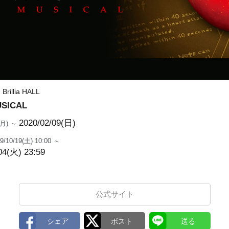
llia HALL
SICAL
2020/02/09(日)
0(月) ～
9/10/19(土) 10:00 ～
04(火) 23:59
公式サイト