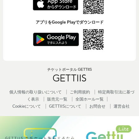
アプリをGoogle Playでダウンロード
チケットポータル GETTIIS
個人情報の取り扱いについて
ご利用規約
特定商取引法に基づ
く表示
販売元一覧
全国ホールー覧
Cookieについて
GETTIISについて
お問合せ
運営会社