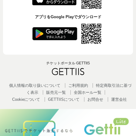
アプリをGoogle Playでダウンロード
チケットポータル GETTIIS
個人情報の取り扱いについて
ご利用規約
特定商取引法に基づ
く表示
販売元一覧
全国ホールー覧
Cookieについて
GETTIISについて
お問合せ
運営会社