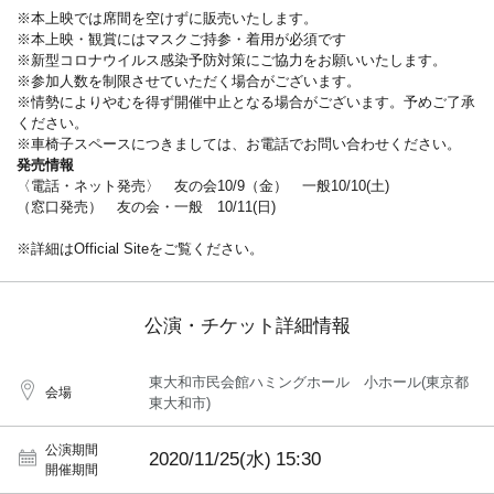
※本上映では席間を空けずに販売いたします。
※本上映・観賞にはマスクご持参・着用が必須です
※新型コロナウイルス感染予防対策にご協力をお願いいたします。
※参加人数を制限させていただく場合がございます。
※情勢によりやむを得ず開催中止となる場合がございます。予めご了承
ください。
※車椅子スペースにつきましては、お電話でお問い合わせください。
発売情報
〈電話・ネット発売〉 友の会10/9（金） 一般10/10(土)
（窓口発売） 友の会・一般 10/11(日)
※詳細はOfficial Siteをご覧ください。
公演・チケット詳細情報
東大和市民会館ハミングホール 小ホール(東京都
会場
東大和市)
公演期間
2020/11/25(水)
15:30
開催期間