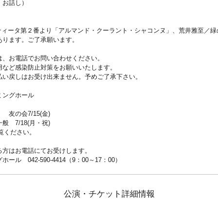
、お話し）
ルティータ第２番より「アルマンド・クーラント・シャコンヌ」、荒井雅至／緑
あります。ご了承願います。
は、お電話でお問い合わせください。
用など感染防止対策をお願いいたします。
払い戻しはお受け出来ません。予めご了承下さい。
ミングホール
友の会7/15(金)
 7/18(月・祝)
eをご覧ください。
る方はお電話にてお受けします。
 042-590-4414（9：00～17：00）
公演・チケット詳細情報