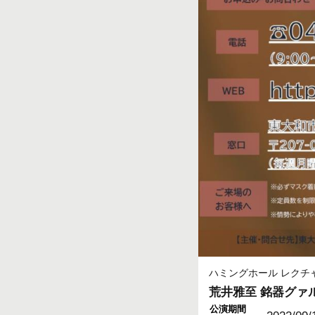
ハミングホール レクチ
荒井雅至 銘器グァ
公演期間