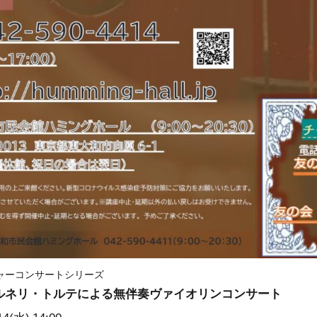
ャーコンサートシリーズ
ルネリ・トルテによる無伴奏ヴァイオリンコンサート