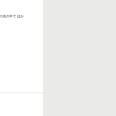
の光の中で ほか