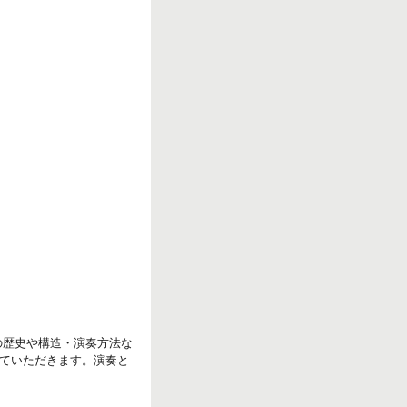
r
k
の歴史や構造・演奏方法な
ていただきます。演奏と