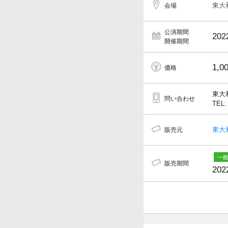
東大
会場
公演期間
202
開催期間
1,0
価格
東大
問い合わせ
TEL:
東大
販売元
販売期間
202