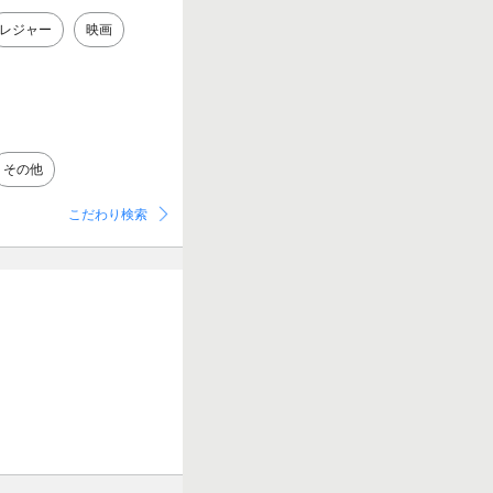
レジャー
映画
その他
こだわり検索