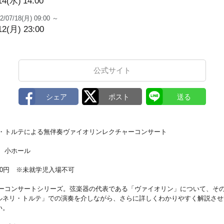
14(水)
14:00
2/07/18(月) 09:00 ～
12(月) 23:00
公式サイト
リ・トルテによる無伴奏ヴァイオリンレクチャーコンサート
0 小ホール
800円 ※未就学児入場不可
ャーコンサートシリーズ。弦楽器の代表である「ヴァイオリン」について、そ
ルネリ・トルテ」での演奏を介しながら、さらに詳しくわかりやすく解説させ
い。