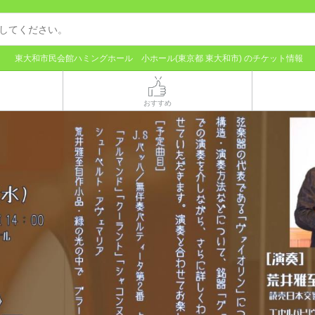
東大和市民会館ハミングホール 小ホール(東京都 東大和市) のチケット情報
おすすめ