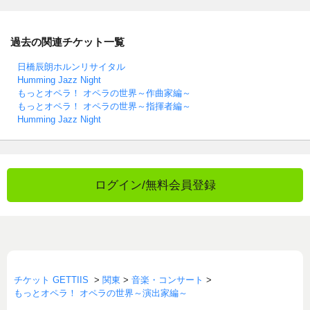
過去の関連チケット一覧
日橋辰朗ホルンリサイタル
Humming Jazz Night
もっとオペラ！ オペラの世界～作曲家編～
もっとオペラ！ オペラの世界～指揮者編～
Humming Jazz Night
ログイン/無料会員登録
チケット GETTIIS
>
関東
>
音楽・コンサート
>
もっとオペラ！ オペラの世界～演出家編～