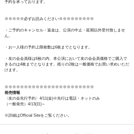
予約を承っております。
※※※※※必ずお読みください※※※※※※※※※
・ご予約のキャンセル・返金は、公演の中止・延期以外受付致しませ
ん。
・お一人様の予約上限枚数は6枚までとなります。
・友の会会員様は6枚の内、本公演において友の会会員価格でご購入で
きるのは4枚までとなります。残りの2枚は一般価格でお買い求めいただ
けます。
※※※※※※※※※※※※※※※※※※※※※※※
発売情報
〈友の会先行予約〉4/11(金)※先行は電話・ネットのみ
（一般発売）4/13(日)～
※詳細はOfficial Siteをご覧ください。