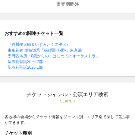
販売期間外
おすすめの関連チケット一覧
『谷川俊太郎＆いずみたくの夕べ』
東京花嫁 単独巡業「挨拶回り-廻-」東京編
墨田区本所「0歳からの・はじめてのオーケストラ」
聖寿莉聖誕2026 2部
聖寿莉聖誕2026 1部
チケットジャンル・公演エリア検索
SEARCH
各地域の会場からチケット情報をジャンル別、エリア別で探して選ぶ事
ができます。
チケット種別