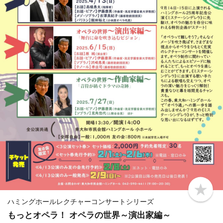
b
o
ハミングホールレクチャーコンサートシリーズ
o
もっとオペラ！ オペラの世界～演出家編～
k