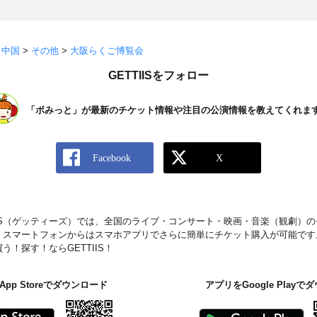
>
中国
>
その他
>
大阪らくご博覧会
GETTIISをフォロー
「ポみっと」が最新のチケット情報や注目の公演情報を教えてくれま
IIS（ゲッティーズ）では、全国のライブ・コンサート・映画・音楽（観劇）
。スマートフォンからはスマホアプリでさらに簡単にチケット購入が可能です
！探す！ならGETTIIS！
pp Storeでダウンロード
アプリをGoogle Play