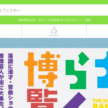
島根県民会館 中ホール(島根県 松江市) のチケット情報
おすすめ