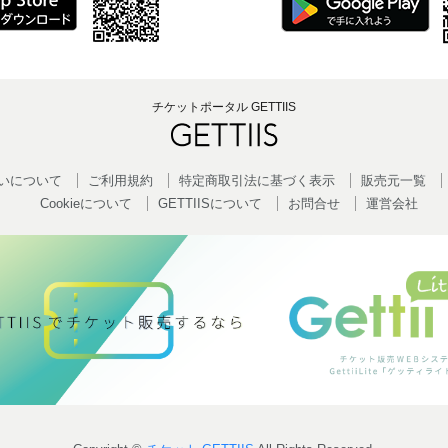
チケットポータル GETTIIS
いについて
ご利用規約
特定商取引法に基づく表示
販売元一覧
Cookieについて
GETTIISについて
お問合せ
運営会社