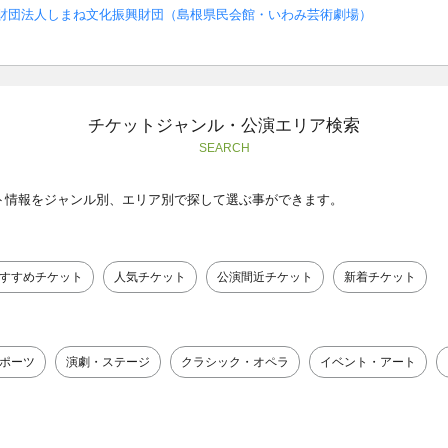
財団法人しまね文化振興財団（島根県民会館・いわみ芸術劇場）
チケットジャンル・公演エリア検索
SEARCH
ト情報をジャンル別、エリア別で探して選ぶ事ができます。
すすめチケット
人気チケット
公演間近チケット
新着チケット
ポーツ
演劇・ステージ
クラシック・オペラ
イベント・アート