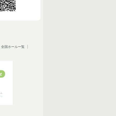
全国ホールー覧