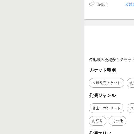
公益
販売元
各地域の会場からチケッ
チケット種別
今週発売チケット
お
公演ジャンル
音楽・コンサート
ス
お祭り
その他
公演エリア