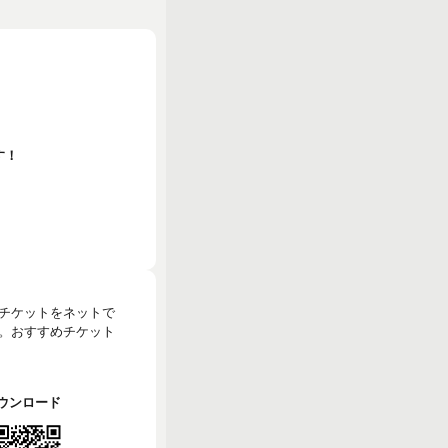
す！
のチケットをネットで
。おすすめチケット
でダウンロード