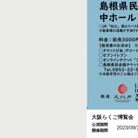
大阪らくご博覧会
公演期間
2023/09/
開催期間