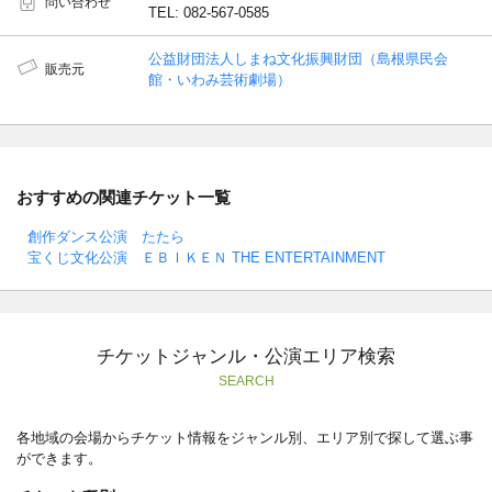
問い合わせ
TEL: 082-567-0585
公益財団法人しまね文化振興財団（島根県民会
販売元
館・いわみ芸術劇場）
おすすめの関連チケット一覧
創作ダンス公演 たたら
宝くじ文化公演 ＥＢＩＫＥＮ THE ENTERTAINMENT
チケットジャンル・公演エリア検索
SEARCH
各地域の会場からチケット情報をジャンル別、エリア別で探して選ぶ事
ができます。