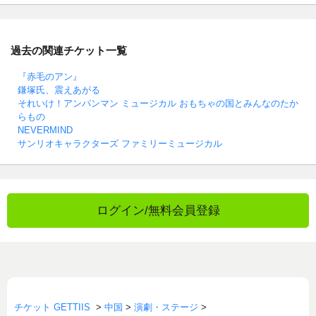
過去の関連チケット一覧
『赤毛のアン』
鎌塚氏、震えあがる
それいけ！アンパンマン ミュージカル おもちゃの国とみんなのたか
らもの
NEVERMIND
サンリオキャラクターズ ファミリーミュージカル
ログイン/無料会員登録
チケット GETTIIS
>
中国
>
演劇・ステージ
>