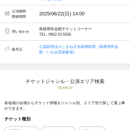
公演期間
2025/06/22(日)
14:00
開催期間
島根県民会館チケットコーナー
問い合わせ
TEL: 0852-22-5556
公益財団法人しまね文化振興財団（島根県民会
販売元
館・いわみ芸術劇場）
チケットジャンル・公演エリア検索
SEARCH
各地域の会場からチケット情報をジャンル別、エリア別で探して選ぶ事
ができます。
チケット種別