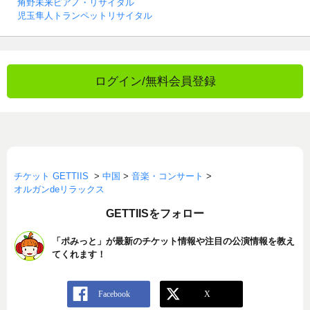
角野未来ピアノ・リサイタル
児玉隼人トランペットリサイタル
ログイン/無料会員登録
チケット GETTIIS
>
中国
>
音楽・コンサート
>
オルガンdeリラックス
GETTIISをフォロー
「ポみっと」が最新のチケット情報や注目の公演情報を教え
てくれます！