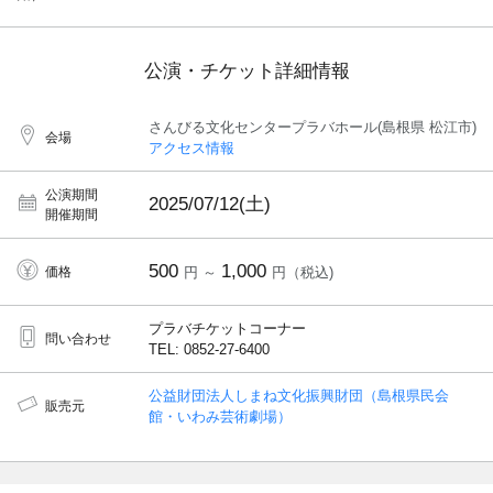
公演・チケット詳細情報
さんびる文化センタープラバホール(島根県 松江市)
会場
アクセス情報
公演期間
2025/07/12(土)
開催期間
500
1,000
価格
円 ～
円（税込)
プラバチケットコーナー
問い合わせ
TEL: 0852-27-6400
公益財団法人しまね文化振興財団（島根県民会
販売元
館・いわみ芸術劇場）