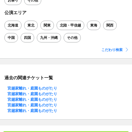
お祭り
その他
公演エリア
北海道
東北
関東
北陸・甲信越
東海
関西
中国
四国
九州・沖縄
その他
こだわり検索
過去の関連チケット一覧
宮越家離れ・庭園ものがたり
宮越家離れ・庭園ものがたり
宮越家離れ・庭園ものがたり
宮越家離れ・庭園ものがたり
宮越家離れ・庭園ものがたり