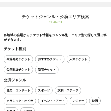
チケットジャンル・公演エリア検索
SEARCH
各地域の会場からチケット情報をジャンル別、エリア別で探して選ぶ事
ができます。
チケット種別
今週発売チケット
おすすめチケット
人気チケット
公演間近チケット
新着チケット
公演ジャンル
音楽・コンサート
スポーツ
演劇・ステージ
クラシック・オペラ
イベント・アート
レジャー
映画