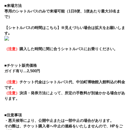
■来場方法
専用のシャトルバスのみで来場可能（1日8便、1便あたり最大10名ま
で）
【シャトルバスの時間はこちら】※見えづらい場合は拡大をお願いしま
す｡
（注意）
購入した時間に間に合うシャトルバスにお乗りください。
■チケット販売価格
ガイド有り…2,500円
（注意）
チケット代金はシャトルバス代、中泊町博物館入館料込の料金
です。
（注意）
決済・発券方法によって、所定の手数料が別途かかる場合があ
ります。
■注意事項
・悪天候等により、公開中止または一部中止の場合があります。
その際は、チケット購入者へ中止の連絡をいたしませんので、HPをご