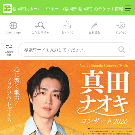
福岡市民ホール 中ホール(福岡県 福岡市) のチケット情報
Language
こだわり検索
おすすめ
会員登録
ログイン
こだわり
条件