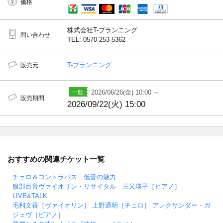
価格
株式会社T-プランニング
問い合わせ
TEL: 0570-253-5362
T-プランニング
販売元
2026/06/26(金) 10:00 ～
販売期間
2026/09/22(火) 15:00
おすすめの関連チケット一覧
チェロ＆コントラバス 低音の魅力
服部百音ヴァイオリン・リサイタル 三又瑛子［ピアノ］
LIVE&TALK
毛利文香［ヴァイオリン］ 上野通明［チェロ］ アレクサンダー・ガ
ジェヴ［ピアノ］