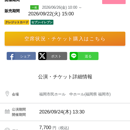
a
2026/06/26(金) 10:00 ～
r
販売期間
k
2026/09/22(火) 15:00
クレジットカード
セブン‐イレブン
空席状況・チケット購入はこちら
公演・チケット詳細情報
福岡市民ホール 中ホール(福岡県 福岡市)
会場
公演期間
2026/09/24(木)
13:30
開催期間
7,700
円（税込)