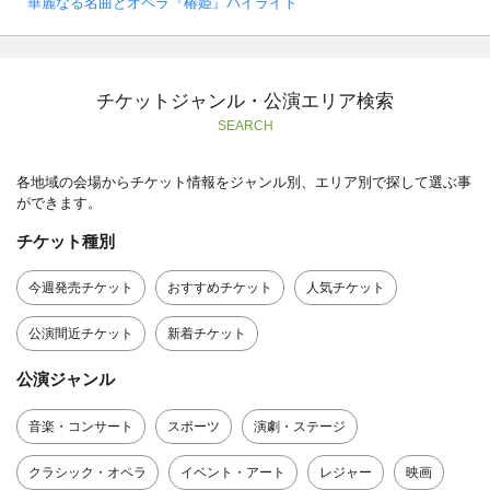
華麗なる名曲とオペラ『椿姫』ハイライト
チケットジャンル・公演エリア検索
SEARCH
各地域の会場からチケット情報をジャンル別、エリア別で探して選ぶ事
ができます。
チケット種別
今週発売チケット
おすすめチケット
人気チケット
公演間近チケット
新着チケット
公演ジャンル
音楽・コンサート
スポーツ
演劇・ステージ
クラシック・オペラ
イベント・アート
レジャー
映画