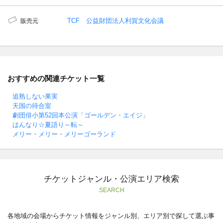
TCF 公益財団法人利賀文化会議
販売元
おすすめの関連チケット一覧
追熟しない果実
天国の待合室
劇団俳小第52回本公演「ゴールデン・エイジ」
はんなり☆夏語り～転～
メリー・メリー・メリーゴーランド
チケットジャンル・公演エリア検索
SEARCH
各地域の会場からチケット情報をジャンル別、エリア別で探して選ぶ事