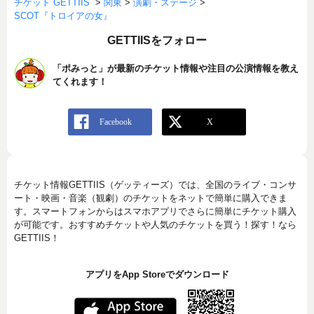
チケット GETTIIS
>
関東
>
演劇・ステージ
>
SCOT『トロイアの女』
GETTIISをフォロー
「ポみっと」が最新のチケット情報や注目の公演情報を教え
てくれます！
チケット情報GETTIIS（ゲッティーズ）では、全国のライブ・コンサ
ート・映画・音楽（観劇）のチケットをネットで簡単に購入できま
す。スマートフォンからはスマホアプリでさらに簡単にチケット購入
が可能です。おすすめチケットや人気のチケットを買う！探す！なら
GETTIIS！
アプリをApp Storeでダウンロード