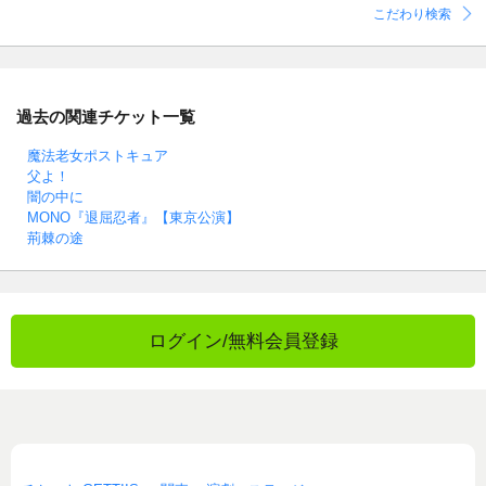
こだわり検索
過去の関連チケット一覧
魔法老女ポストキュア
父よ！
闇の中に
MONO『退屈忍者』【東京公演】
荊棘の途
ログイン/無料会員登録