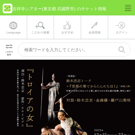
吉祥寺シアター(東京都 武蔵野市) のチケット情報
Language
こだわり検索
おすすめ
会員登録
ログイン
こだわり
条件