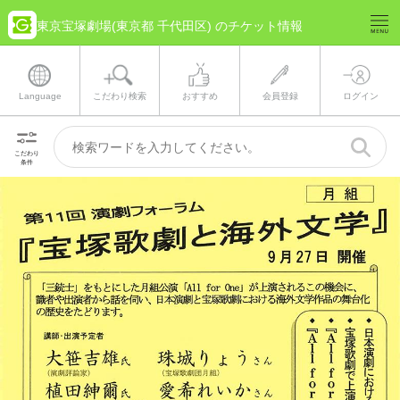
東京宝塚劇場(東京都 千代田区) のチケット情報
Language
こだわり検索
おすすめ
会員登録
ログイン
こだわり
条件