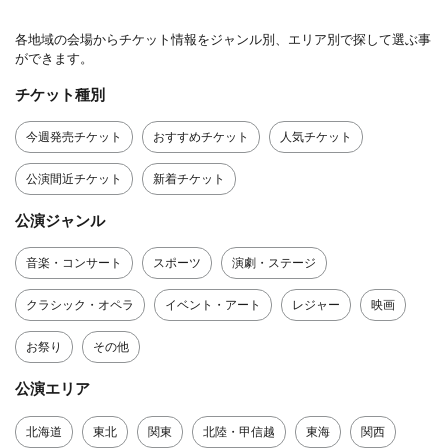
各地域の会場からチケット情報をジャンル別、エリア別で探して選ぶ事
ができます。
チケット種別
今週発売チケット
おすすめチケット
人気チケット
公演間近チケット
新着チケット
公演ジャンル
音楽・コンサート
スポーツ
演劇・ステージ
クラシック・オペラ
イベント・アート
レジャー
映画
お祭り
その他
公演エリア
北海道
東北
関東
北陸・甲信越
東海
関西