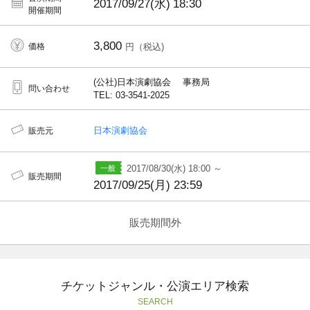
2017/09/27(水)
18:30
開催期間
3,800
価格
円（税込)
(公社)日本演劇協会 事務局
問い合わせ
TEL: 03-3541-2025
日本演劇協会
販売元
2017/08/30(水) 18:00 ～
販売期間
2017/09/25(月) 23:59
販売期間外
チケットジャンル・公演エリア検索
SEARCH