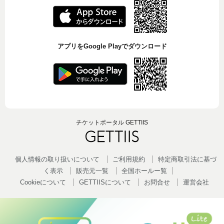
アプリをGoogle Playでダウンロード
チケットポータル GETTIIS
個人情報の取り扱いについて
ご利用規約
特定商取引法に基づ
く表示
販売元一覧
全国ホールー覧
Cookieについて
GETTIISについて
お問合せ
運営会社