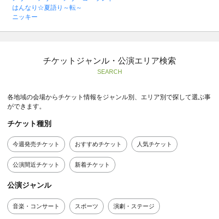
はんなり☆夏語り～転～
ニッキー
チケットジャンル・公演エリア検索
SEARCH
各地域の会場からチケット情報をジャンル別、エリア別で探して選ぶ事
ができます。
チケット種別
今週発売チケット
おすすめチケット
人気チケット
公演間近チケット
新着チケット
公演ジャンル
音楽・コンサート
スポーツ
演劇・ステージ