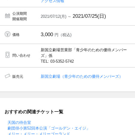
アクセス情報
公演期間
2021/07/25(日)
2021/07/12(月) ～
開催期間
3,000
価格
円（税込)
新国立劇場営業部「青少年のための優待メンバー
問い合わせ
ズ」係
TEL: 03-5352-5742
新国立劇場（青少年のための優待メンバーズ）
販売元
おすすめの関連チケット一覧
天国の待合室
劇団俳小第52回本公演「ゴールデン・エイジ」
メリー・メリー・メリーゴーランド