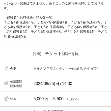
ャンセル・変更はできません。必ず当日のご来場をお願いしておりま
す。
【保護者半額時補助可能人数一覧】
子ども1名-保護者1名、子ども2名-保護者1名、子ども3名-保護者2名、子
ども4名-保護者2名、子ども5名-保護者3名、子ども6名-保護者3名、子ど
も7名-保護者4名、子ども8名-保護者4名、子ども9名-保護者5名、子ども
10名-保護者5名
公演・チケット詳細情報
喜多方プラザ文化センター(福島県 喜多方市)
会場
公演期間
2024/08/25(日)
14:00
開催期間
5,000
5,500
価格
円 ～
円（税込)