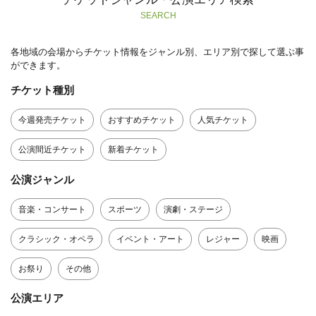
SEARCH
各地域の会場からチケット情報をジャンル別、エリア別で探して選ぶ事
ができます。
チケット種別
今週発売チケット
おすすめチケット
人気チケット
公演間近チケット
新着チケット
公演ジャンル
音楽・コンサート
スポーツ
演劇・ステージ
クラシック・オペラ
イベント・アート
レジャー
映画
お祭り
その他
公演エリア