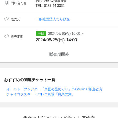
わらび座 公演事業部
問い合わせ
TEL: 0187-44-3332
一般社団法人わらび座
販売元
2024/05/10(金) 10:00 ～
販売期間
2024/08/25(日) 14:00
販売期間外
おすすめの関連チケット一覧
イーハトーブシアター「真昼の星めぐり」theMusical郡山公演
チャイコフスキー・バレエ劇場「白鳥の湖」
チケットジャンル・公演エリア検索