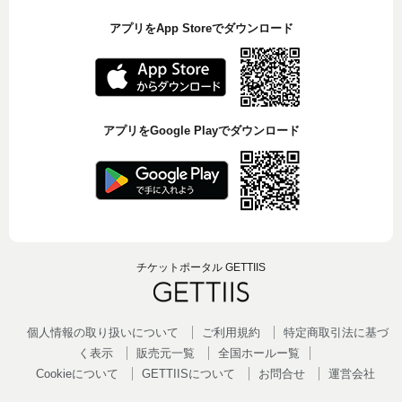
アプリをApp Storeでダウンロード
アプリをGoogle Playでダウンロード
チケットポータル GETTIIS
個人情報の取り扱いについて
ご利用規約
特定商取引法に基づ
く表示
販売元一覧
全国ホールー覧
Cookieについて
GETTIISについて
お問合せ
運営会社