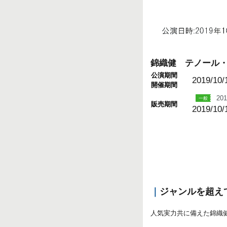
錦織健 テノール
公演期間
2019/10/
開催期間
201
販売期間
2019/10/
｜
ジャンルを超え
人気実力共に備えた錦織