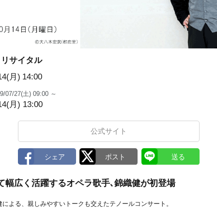
・リサイタル
14(月)
14:00
9/07/27(土) 09:00 ～
14(月) 13:00
公式サイト
て幅広く活躍するオペラ歌手､錦織健が初登場
健による、親しみやすいトークも交えたテノールコンサート。