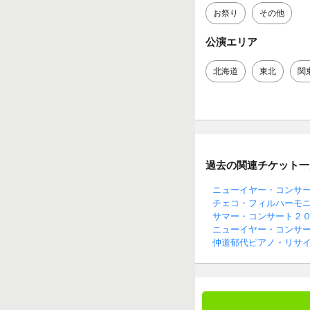
お祭り
その他
公演エリア
北海道
東北
関
過去の関連チケット一
ニューイヤー・コンサ
チェコ・フィルハーモニ
サマー・コンサート２
ニューイヤー・コンサ
仲道郁代ピアノ・リサ