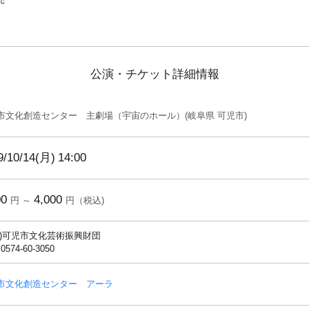
公演・チケット詳細情報
市文化創造センター 主劇場（宇宙のホール）(岐阜県 可児市)
9/10/14(月)
14:00
00
4,000
円 ～
円（税込)
財)可児市文化芸術振興財団
 0574-60-3050
市文化創造センター アーラ