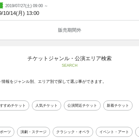
2019/07/27(土) 09:00 ～
9/10/14(月) 13:00
販売期間外
チケットジャンル・公演エリア検索
SEARCH
ト情報をジャンル別、エリア別で探して選ぶ事ができます。
すすめチケット
人気チケット
公演間近チケット
新着チケット
ポーツ
演劇・ステージ
クラシック・オペラ
イベント・アート