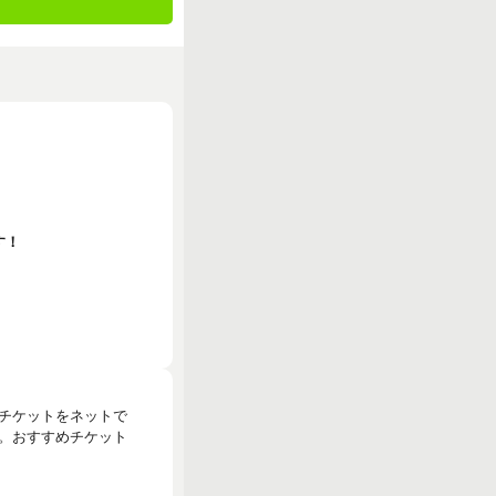
す！
のチケットをネットで
。おすすめチケット