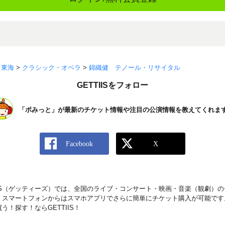
>
東海
>
クラシック・オペラ
>
錦織健 テノール・リサイタル
GETTIISをフォロー
「ポみっと」が最新のチケット情報や注目の公演情報を教えてくれま
IIS（ゲッティーズ）では、全国のライブ・コンサート・映画・音楽（観劇）
。スマートフォンからはスマホアプリでさらに簡単にチケット購入が可能です
！探す！ならGETTIIS！