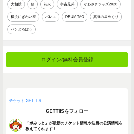
大相撲
祭
花火
宇宙兄弟
かわさきジャズ2026
横浜にぎわい座
バレエ
DRUM TAO
真昼の星めぐり
パンどろぼう
ログイン/無料会員登録
チケット GETTIIS
GETTIISをフォロー
「ポみっと」が最新のチケット情報や注目の公演情報を
教えてくれます！