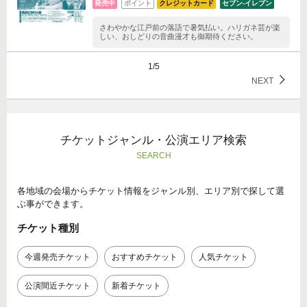
発売中
ポイント
クレジットカード
セブン‐イレブン
さわやかな江戸前の落語で暑気払い。ハリガネ芸が楽
しい、おしどりの音曲漫才も御期待ください。
1/5
NEXT
チケットジャンル・公演エリア検索
SEARCH
各地域の会場からチケット情報をジャンル別、エリア別で探して選
ぶ事ができます。
チケット種別
今週発売チケット
おすすめチケット
人気チケット
公演間近チケット
新着チケット