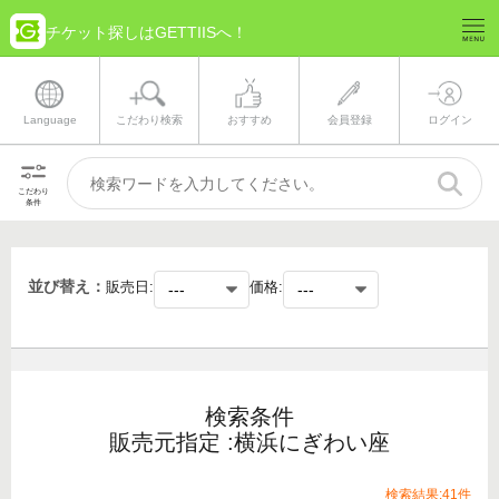
チケット探しはGETTIISへ！
Language
こだわり検索
おすすめ
会員登録
ログイン
こだわり
条件
並び替え：
販売日:
価格:
検索条件
販売元指定 :横浜にぎわい座
検索結果:41件