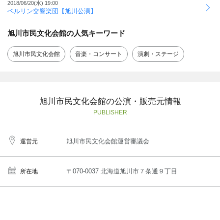
2018/06/20(水)
19:00
ベルリン交響楽団【旭川公演】
旭川市民文化会館の人気キーワード
旭川市民文化会館
音楽・コンサート
演劇・ステージ
旭川市民文化会館の公演・販売元情報
PUBLISHER
旭川市民文化会館運営審議会
運営元
〒070-0037 北海道旭川市７条通９丁目
所在地