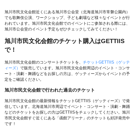
旭川市民文化会館近くにある旭川市公会堂（北海道旭川市常磐公園内）
でも歌舞伎公演、ワークショップ、子ども劇場など様々なイベントが行
われています。旭川市民文化会館でのイベントにご参加される際には、
旭川市公会堂のイベント予定もぜひチェックしてみてください！
旭川市民文化会館のチケット購入はGETTIIS
で！
旭川市民文化会館のコンサートチケットを、
チケットGETTIIS（ゲッテ
ィーズ）
で販売しています。旭川市民文化会館周辺のイベント・コンサ
ート・演劇・舞踊などをお探しの方は、ゲッティーズからイベントの予
定をご確認ください。
旭川市民文化会館で行われた過去のチケット
旭川市民文化会館の最新情報をチケットGETTIIS（ゲッティーズ）で発
信しています。北海道旭川市周辺でイベント・コンサート・演劇・舞踊
などのチケットをお探しの方はGETTIISをチェックしてください。旭川
市民文化会館すぐ近くにある「函館アリーナ」のチケットも好評発売中
です！