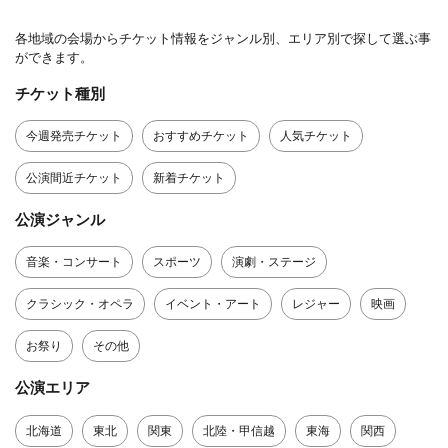
各地域の会場からチケット情報をジャンル別、エリア別で探して選ぶ事
ができます。
チケット種別
今週発売チケット
おすすめチケット
人気チケット
公演間近チケット
新着チケット
公演ジャンル
音楽・コンサート
スポーツ
演劇・ステージ
クラシック・オペラ
イベント・アート
レジャー
映画
お祭り
その他
公演エリア
北海道
東北
関東
北陸・甲信越
東海
関西