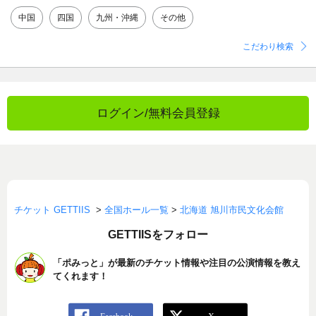
中国
四国
九州・沖縄
その他
こだわり検索
ログイン/無料会員登録
チケット GETTIIS
>
全国ホール一覧
>
北海道 旭川市民文化会館
GETTIISをフォロー
「ポみっと」が最新のチケット情報や注目の公演情報を教え
てくれます！