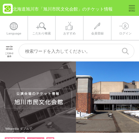
北海道旭川市「旭川市民文化会館」のチケット情報
Language
こだわり検索
おすすめ
会員登録
ログイン
こだわり
条件
Wikipedia ダブルで