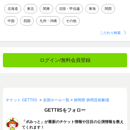
北海道
東北
関東
北陸・甲信越
東海
関西
中国
四国
九州・沖縄
その他
こだわり検索
ログイン/無料会員登録
チケット GETTIIS
>
全国ホール一覧
>
静岡県 静岡芸術劇場
GETTIISをフォロー
「ポみっと」が最新のチケット情報や注目の公演情報を教え
てくれます！