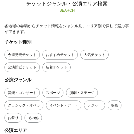
チケットジャンル・公演エリア検索
SEARCH
各地域の会場からチケット情報をジャンル別、エリア別で探して選ぶ事
ができます。
チケット種別
今週発売チケット
おすすめチケット
人気チケット
公演間近チケット
新着チケット
公演ジャンル
音楽・コンサート
スポーツ
演劇・ステージ
クラシック・オペラ
イベント・アート
レジャー
映画
お祭り
その他
公演エリア