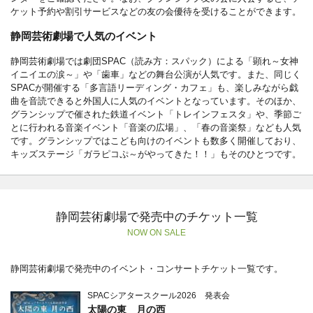
ケット予約や割引サービスなどの友の会優待を受けることができます。
静岡芸術劇場で人気のイベント
静岡芸術劇場では劇団SPAC（読み方：スパック）による「顕れ～女神
イニイエの涙～」や「歯車」などの舞台公演が人気です。また、同じく
SPACが開催する「多言語リーディング・カフェ」も、楽しみながら戯
曲を音読できると外国人に人気のイベントとなっています。そのほか、
グランシップで催された鉄道イベント「トレインフェスタ」や、季節ご
とに行われる音楽イベント「音楽の広場」、「春の音楽祭」なども人気
です。グランシップではこども向けのイベントも数多く開催しており、
キッズステージ「ガラピコぷ～がやってきた！！」もそのひとつです。
静岡芸術劇場で発売中のチケット一覧
NOW ON SALE
静岡芸術劇場で発売中のイベント・コンサートチケット一覧です。
SPACシアタースクール2026 発表会
太陽の東 月の西