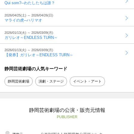
Qui som?─わたしたちは誰？
2026/04/25(土) ～
2026/04/26(日)
マライの虎─ハリマオ
2026/01/13(火) ～
2026/03/09(月)
ガリレオ～ENDLESS TURN～
2026/01/13(火) ～
2026/03/09(月)
【発券】ガリレオ～ENDLESS TURN～
静岡芸術劇場の人気キーワード
静岡芸術劇場
演劇・ステージ
イベント・アート
静岡芸術劇場の公演・販売元情報
PUBLISHER