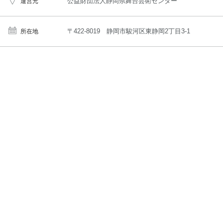
公益財団法人静岡県舞台芸術センター
運営元
〒422-8019 静岡市駿河区東静岡2丁目3-1
所在地