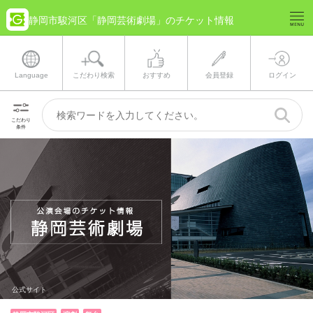
静岡市駿河区「静岡芸術劇場」のチケット情報
Language
こだわり検索
おすすめ
会員登録
ログイン
こだわり
条件
公式サイト