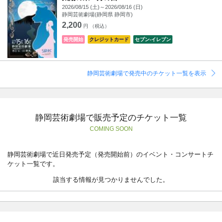
2026/08/15 (土)～2026/08/16 (日)
静岡芸術劇場(静岡県 静岡市)
2,200
円 （税込）
発売開始
クレジットカード
セブン‐イレブン
静岡芸術劇場で発売中のチケット一覧を表示
静岡芸術劇場で販売予定のチケット一覧
COMING SOON
静岡芸術劇場で近日発売予定（発売開始前）のイベント・コンサートチ
ケット一覧です。
該当する情報が見つかりませんでした。