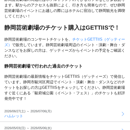
ます。駅からのアクセスも抜群によく、行き方も簡単なので、ぜひ静岡
芸術劇場のイベントにお越しの際にはホテルに宿泊して静岡観光を満喫
してください！
静岡芸術劇場のチケット購入はGETTIISで！
静岡芸術劇場のコンサートチケットを、
チケットGETTIIS（ゲッティー
ズ）
で販売しています。静岡芸術劇場周辺のイベント・演劇・舞台・ダ
ンスなどをお探しの方は、ゲッティーズからイベントの予定をご確認く
ださい。
静岡芸術劇場で行われた過去のチケット
静岡芸術劇場の最新情報をチケットGETTIIS（ゲッティーズ）で発信し
ています。静岡市駿河区周辺でイベント・演劇・舞台・ダンスなどのチ
ケットをお探しの方はGETTIISをチェックしてください。静岡芸術劇場
すぐ近くにある「駿府城公園（イベント・フェス）」のチケットも好評
発売中です！
2026/06/27(土) ～
2026/07/06(月)
ハムレット
2026/05/03(日) ～
2026/05/06(水)