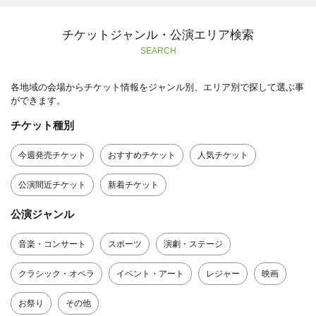
チケットジャンル・公演エリア検索
SEARCH
各地域の会場からチケット情報をジャンル別、エリア別で探して選ぶ事
ができます。
チケット種別
今週発売チケット
おすすめチケット
人気チケット
公演間近チケット
新着チケット
公演ジャンル
音楽・コンサート
スポーツ
演劇・ステージ
クラシック・オペラ
イベント・アート
レジャー
映画
お祭り
その他