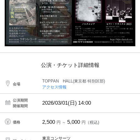
公演・チケット詳細情報
TOPPAN HALL(東京都 特別区部)
会場
アクセス情報
公演期間
2026/03/01(日)
14:00
開催期間
2,500
5,000
価格
円 ～
円（税込)
東京コンサーツ