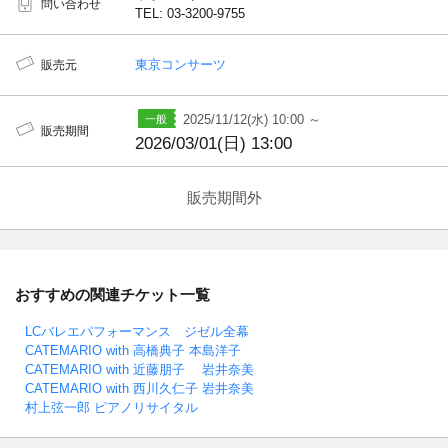
問い合わせ
TEL: 03-3200-9755
東京コンサーツ
販売元
2025/11/12(水) 10:00 ～
販売期間
2026/03/01(日) 13:00
販売期間外
おすすめの関連チケット一覧
LCバレエパフォーマンス ジゼル全幕
CATEMARIO with 高橋典子 本島洋子
CATEMARIO with 近藤朋子 岩井奈美
CATEMARIO with 西川久仁子 岩井奈美
村上弦一郎 ピアノリサイタル