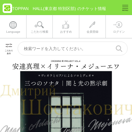
TOPPAN HALL(東京都 特別区部) のチケット情報
Language
こだわり検索
おすすめ
会員登録
ログイン
こだわり
条件