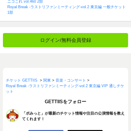
ニコこれ vol.460 2部
Royal Break -ラストリファンミーティング-vol.2 東京編 一般チケット
1部
ログイン/無料会員登録
チケット GETTIIS
>
関東
>
音楽・コンサート
>
Royal Break -ラストリファンミーティング-vol.2 東京編 VIP 通しチケ
ット
GETTIISをフォロー
「ポみっと」が最新のチケット情報や注目の公演情報を教え
てくれます！