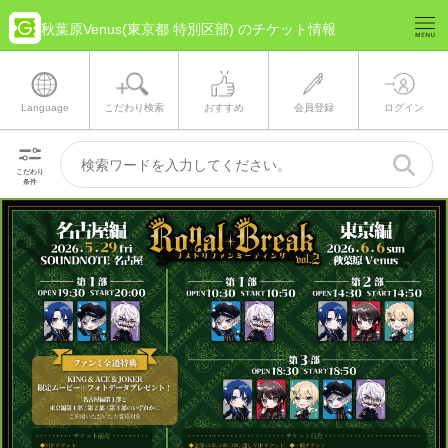
秋葉原Venus(東京都 特別区部) のチケット情報
Language
こだわり検索
おすすめ
会員登録
ログイン
こだわり
条件