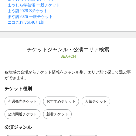
まやしら学芸壊 一般チケット
まや誕2026 Sチケット
まや誕2026 一般チケット
ニコこれ vol.467 1部
チケットジャンル・公演エリア検索
SEARCH
各地域の会場からチケット情報をジャンル別、エリア別で探して選ぶ事
ができます。
チケット種別
今週発売チケット
おすすめチケット
人気チケット
公演間近チケット
新着チケット
公演ジャンル