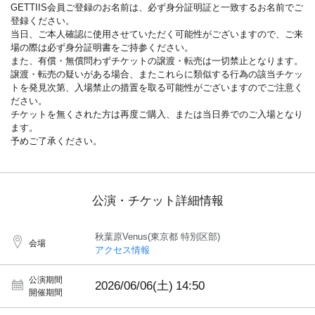
GETTIIS会員ご登録のお名前は、必ず身分証明証と一致するお名前でご
登録ください。
当日、ご本人確認に使用させていただく可能性がございますので、ご来
場の際は必ず身分証明書をご持参ください。
また、有償・無償問わずチケットの譲渡・転売は一切禁止となります。
譲渡・転売の疑いがある場合、またこれらに類似する行為の該当チケッ
トを発見次第、入場禁止の措置を取る可能性がございますのでご注意く
ださい。
チケットを無くされた方は再度ご購入、または当日券でのご入場となり
ます。
予めご了承ください。
公演・チケット詳細情報
秋葉原Venus(東京都 特別区部)
会場
アクセス情報
公演期間
2026/06/06(土)
14:50
開催期間