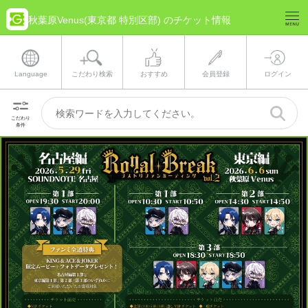
秋葉原Venus(東京都 特別区部) のチケット情報
Language
こだわり検索
おすすめ
会員登録
ログイン
こだわり
条件