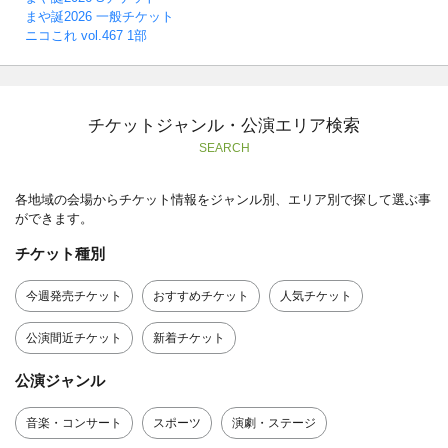
まや誕2026 一般チケット
ニコこれ vol.467 1部
チケットジャンル・公演エリア検索
SEARCH
各地域の会場からチケット情報をジャンル別、エリア別で探して選ぶ事
ができます。
チケット種別
今週発売チケット
おすすめチケット
人気チケット
公演間近チケット
新着チケット
公演ジャンル
音楽・コンサート
スポーツ
演劇・ステージ