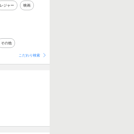
レジャー
映画
その他
こだわり検索