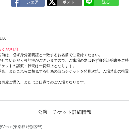
:50
入ください》
のお名前は、必ず身分証明証と一致するお名前でご登録ください。
させていただく可能性がございますので、ご来場の際は必ず身分証明書をご持
チケットの譲渡・転売は一切禁止となります。
場合、またこれらに類似する行為の該当チケットを発見次第、入場禁止の措置
は再度ご購入、または当日券でのご入場となります。
公演・チケット詳細情報
Venus(東京都 特別区部)