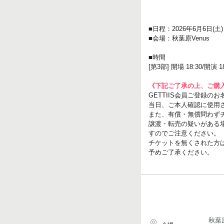
■日程：2026年6月6日(土)
■会場：秋葉原Venus
■時間
[第3部] 開場 18:30/開演 18
《下記ご了承の上、ご購
GETTIIS会員ご登録
当日、ご本人確認に使用
また、有償・無償問わず
譲渡・転売の疑いがある
すのでご注意ください。
チケットを無くされた方
予めご了承ください。
秋葉原