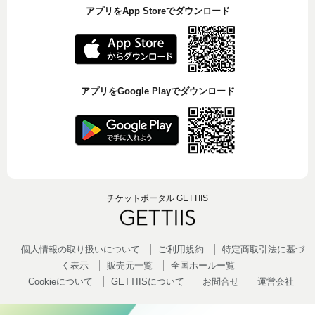
アプリをApp Storeでダウンロード
アプリをGoogle Playでダウンロード
チケットポータル GETTIIS
個人情報の取り扱いについて
ご利用規約
特定商取引法に基づ
く表示
販売元一覧
全国ホールー覧
Cookieについて
GETTIISについて
お問合せ
運営会社