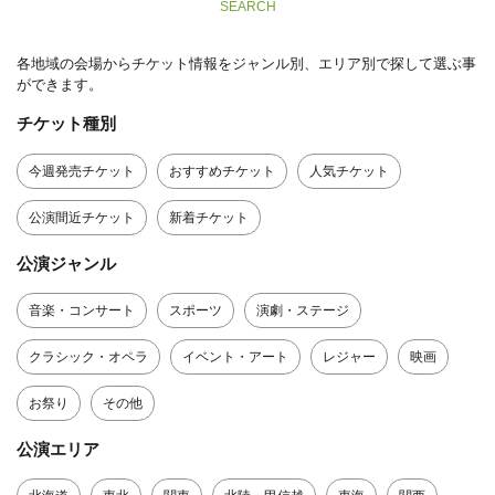
SEARCH
各地域の会場からチケット情報をジャンル別、エリア別で探して選ぶ事
ができます。
チケット種別
今週発売チケット
おすすめチケット
人気チケット
公演間近チケット
新着チケット
公演ジャンル
音楽・コンサート
スポーツ
演劇・ステージ
クラシック・オペラ
イベント・アート
レジャー
映画
お祭り
その他
公演エリア