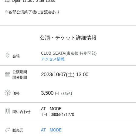
2部 Open 17:30 / Start 18:00
※各部公演終了後に交流会あり
公演・チケット詳細情報
CLUB SEATA(東京都 特別区部)
会場
アクセス情報
公演期間
2023/10/07(土)
13:00
開催期間
3,500
価格
円（税込)
AT MODE
問い合わせ
TEL: 08058471270
AT MODE
販売元