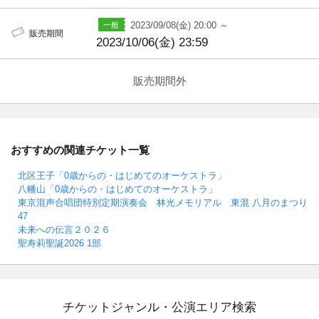
2023/09/08(金) 20:00 ～
販売期間
2023/10/06(金) 23:59
販売期間外
おすすめの関連チケット一覧
北区王子「0歳からの・はじめてのオーケストラ」
八幡山「0歳からの・はじめてのオーケストラ」
東京混声合唱団特別定期演奏会 林光メモリアル 東混 八月のまつり
47
未来への伝言２０２６
聖寿莉聖誕2026 1部
チケットジャンル・公演エリア検索