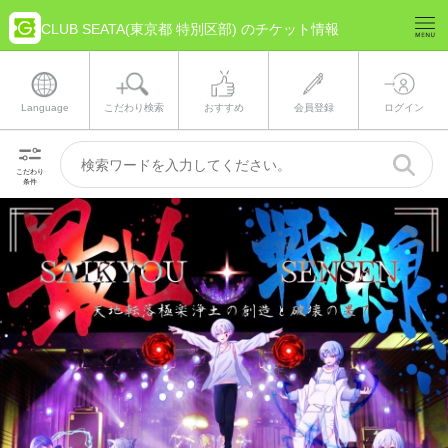
CLUB SEATA(東京都 特別区部) のチケット情報
Language
こだわり検索
おすすめ
会員登録
ログイン
こだわり
条件