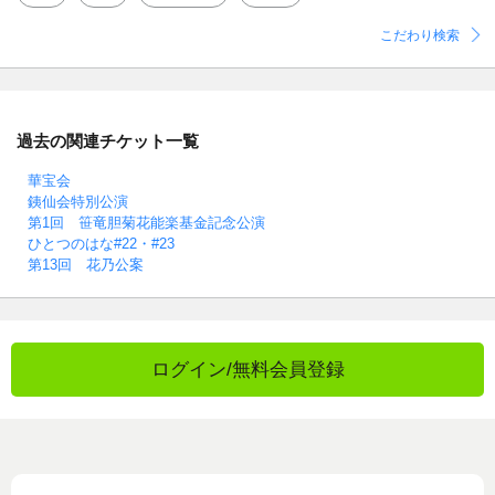
こだわり検索
過去の関連チケット一覧
華宝会
銕仙会特別公演
第1回 笹竜胆菊花能楽基金記念公演
ひとつのはな#22・#23
第13回 花乃公案
ログイン/無料会員登録