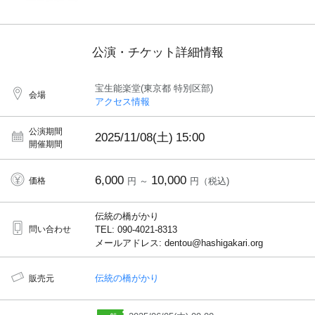
公演・チケット詳細情報
宝生能楽堂(東京都 特別区部)
会場
アクセス情報
公演期間
2025/11/08(土)
15:00
開催期間
6,000
10,000
価格
円 ～
円（税込)
伝統の橋がかり
問い合わせ
TEL: 090-4021-8313
メールアドレス: dentou@hashigakari.org
伝統の橋がかり
販売元