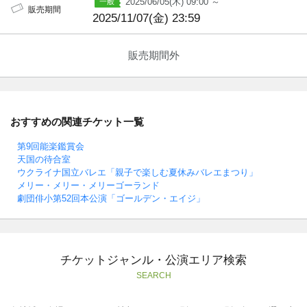
2025/06/05(木) 09:00 ～
販売期間
2025/11/07(金) 23:59
販売期間外
おすすめの関連チケット一覧
第9回能楽鑑賞会
天国の待合室
ウクライナ国立バレエ「親子で楽しむ夏休みバレエまつり」
メリー・メリー・メリーゴーランド
劇団俳小第52回本公演「ゴールデン・エイジ」
チケットジャンル・公演エリア検索
SEARCH