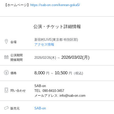
【ホームページ】
https://sab-on.com/kenran-goka5/
公演・チケット詳細情報
新宿村LIVE(東京都 特別区部)
会場
アクセス情報
公演期間
2026/03/02(月)
2026/02/26(木) ～
開催期間
8,000
10,500
価格
円 ～
円（税込)
SAB-on
問い合わせ
TEL: 090-8410-3457
メールアドレス: info@sab-on.com
SAB-on
販売元