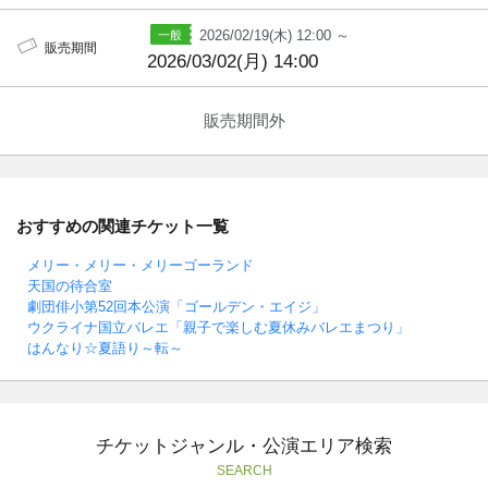
2026/02/19(木) 12:00 ～
販売期間
2026/03/02(月) 14:00
販売期間外
おすすめの関連チケット一覧
メリー・メリー・メリーゴーランド
天国の待合室
劇団俳小第52回本公演「ゴールデン・エイジ」
ウクライナ国立バレエ「親子で楽しむ夏休みバレエまつり」
はんなり☆夏語り～転～
チケットジャンル・公演エリア検索
SEARCH