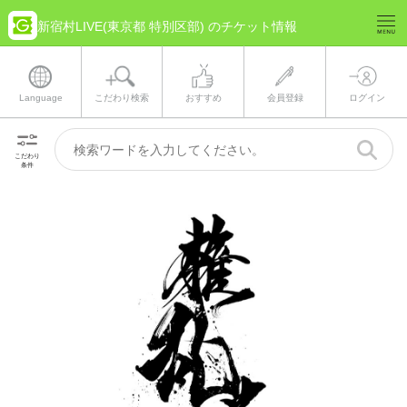
新宿村LIVE(東京都 特別区部) のチケット情報
Language
こだわり検索
おすすめ
会員登録
ログイン
こだわり
条件