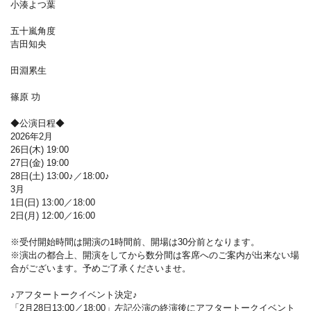
小湊よつ葉
五十嵐角度
吉田知央
田淵累生
篠原 功
◆公演日程◆
2026年2月
26日(木) 19:00
27日(金) 19:00
28日(土) 13:00♪／18:00♪
3月
1日(日) 13:00／18:00
2日(月) 12:00／16:00
※受付開始時間は開演の1時間前、開場は30分前となります。
※演出の都合上、開演をしてから数分間は客席へのご案内が出来ない場
合がございます。予めご了承くださいませ。
♪アフタートークイベント決定♪
「2月28日13:00／18:00」左記公演の終演後にアフタートークイベント