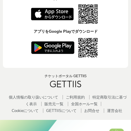
アプリをGoogle Playでダウンロード
チケットポータル GETTIIS
個人情報の取り扱いについて
ご利用規約
特定商取引法に基づ
く表示
販売元一覧
全国ホールー覧
Cookieについて
GETTIISについて
お問合せ
運営会社