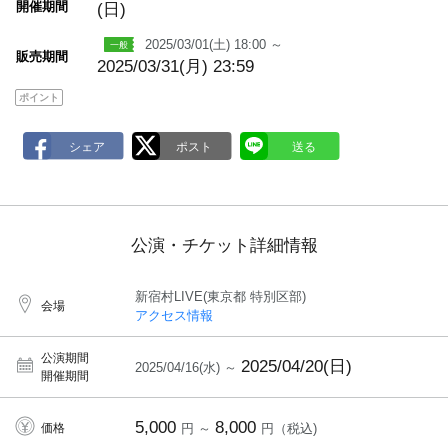
開催期間
(日)
2025/03/01(土) 18:00 ～
販売期間
2025/03/31(月) 23:59
ポイント
公演・チケット詳細情報
新宿村LIVE(東京都 特別区部)
会場
アクセス情報
公演期間
2025/04/20(日)
2025/04/16(水) ～
開催期間
5,000
8,000
価格
円 ～
円（税込)