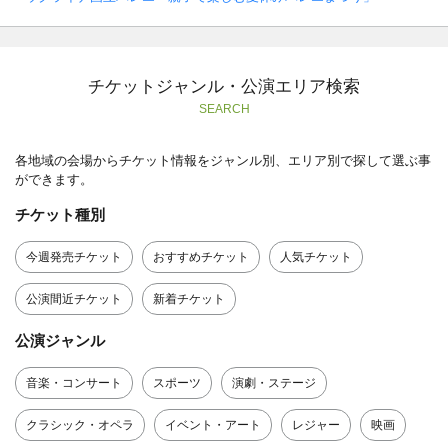
チケットジャンル・公演エリア検索
SEARCH
各地域の会場からチケット情報をジャンル別、エリア別で探して選ぶ事
ができます。
チケット種別
今週発売チケット
おすすめチケット
人気チケット
公演間近チケット
新着チケット
公演ジャンル
音楽・コンサート
スポーツ
演劇・ステージ
クラシック・オペラ
イベント・アート
レジャー
映画