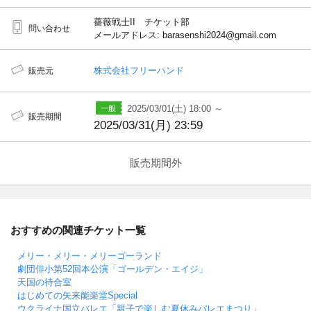
薔薇戦士II チケット部
問い合わせ
メールアドレス: barasenshi2024@gmail.com
株式会社フリーハンド
販売元
2025/03/01(土) 18:00 ～
販売期間
2025/03/31(月) 23:59
販売期間外
おすすめの関連チケット一覧
メリー・メリー・メリーゴーランド
劇団俳小第52回本公演「ゴールデン・エイジ」
天国の待合室
はじめての矢来能楽堂Special
ウクライナ国立バレエ「親子で楽しむ夏休みバレエまつり」