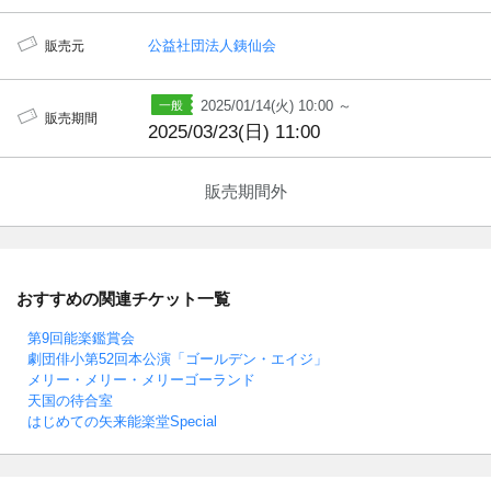
公益社団法人銕仙会
販売元
2025/01/14(火) 10:00 ～
販売期間
2025/03/23(日) 11:00
販売期間外
おすすめの関連チケット一覧
第9回能楽鑑賞会
劇団俳小第52回本公演「ゴールデン・エイジ」
メリー・メリー・メリーゴーランド
天国の待合室
はじめての矢来能楽堂Special