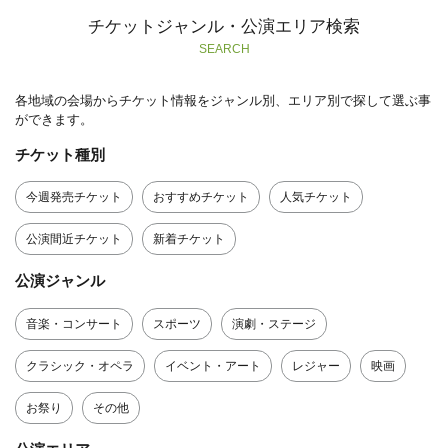
チケットジャンル・公演エリア検索
SEARCH
各地域の会場からチケット情報をジャンル別、エリア別で探して選ぶ事
ができます。
チケット種別
今週発売チケット
おすすめチケット
人気チケット
公演間近チケット
新着チケット
公演ジャンル
音楽・コンサート
スポーツ
演劇・ステージ
クラシック・オペラ
イベント・アート
レジャー
映画
お祭り
その他