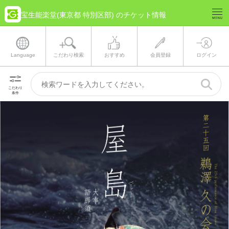
宝生能楽堂(東京都 特別区部) のチケット情報
Language
こだわり検索
おすすめ
会員登録
ログイン
こだわり
条件