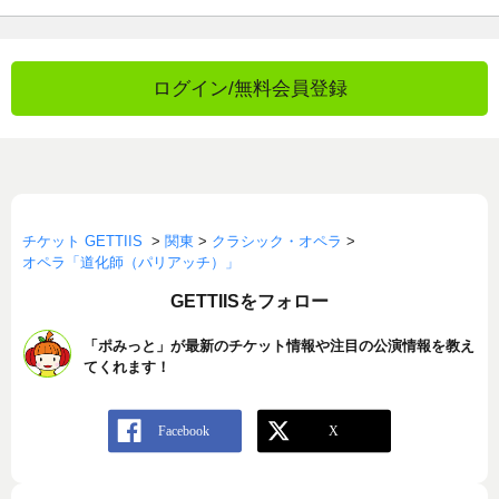
ログイン/無料会員登録
チケット GETTIIS
>
関東
>
クラシック・オペラ
>
オペラ「道化師（パリアッチ）」
GETTIISをフォロー
「ポみっと」が最新のチケット情報や注目の公演情報を教え
てくれます！