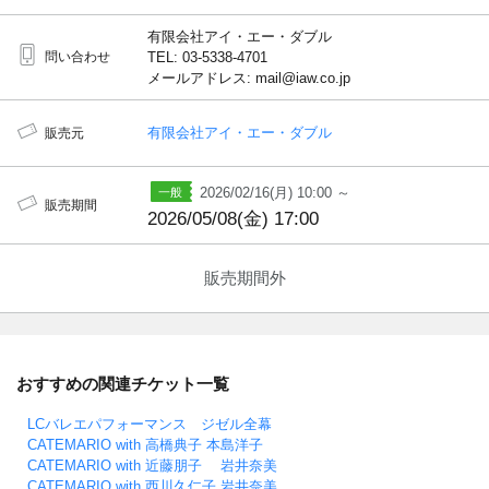
有限会社アイ・エー・ダブル
問い合わせ
TEL: 03-5338-4701
メールアドレス: mail@iaw.co.jp
有限会社アイ・エー・ダブル
販売元
2026/02/16(月) 10:00 ～
販売期間
2026/05/08(金) 17:00
販売期間外
おすすめの関連チケット一覧
LCバレエパフォーマンス ジゼル全幕
CATEMARIO with 高橋典子 本島洋子
CATEMARIO with 近藤朋子 岩井奈美
CATEMARIO with 西川久仁子 岩井奈美