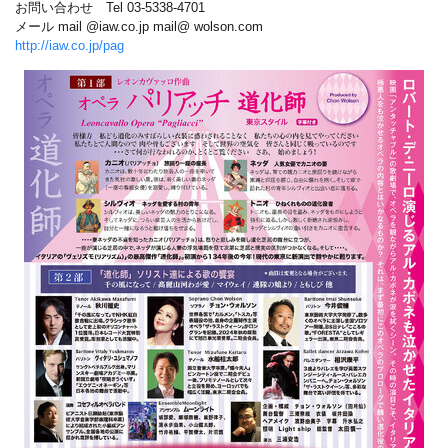
お問い合わせ Tel 03-5338-4701
メール mail @iaw.co.jp mail@ wolson.com
http://iaw.co.jp/pag