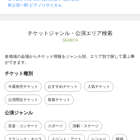
村上弦一郎 ピアノリサイタル
チケットジャンル・公演エリア検索
SEARCH
各地域の会場からチケット情報をジャンル別、エリア別で探して選ぶ事
ができます。
チケット種別
今週発売チケット
おすすめチケット
人気チケット
公演間近チケット
新着チケット
公演ジャンル
音楽・コンサート
スポーツ
演劇・ステージ
クラシック・オペラ
イベント・アート
レジャー
映画