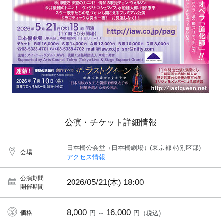
公演・チケット詳細情報
日本橋公会堂（日本橋劇場）(東京都 特別区部)
会場
アクセス情報
公演期間
2026/05/21(木)
18:00
開催期間
8,000
16,000
価格
円 ～
円（税込)