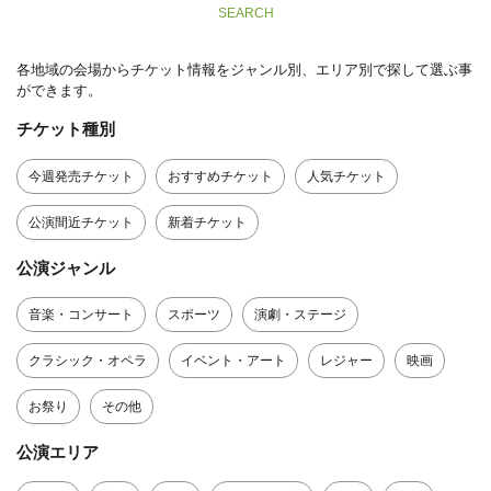
SEARCH
各地域の会場からチケット情報をジャンル別、エリア別で探して選ぶ事
ができます。
チケット種別
今週発売チケット
おすすめチケット
人気チケット
公演間近チケット
新着チケット
公演ジャンル
音楽・コンサート
スポーツ
演劇・ステージ
クラシック・オペラ
イベント・アート
レジャー
映画
お祭り
その他
公演エリア