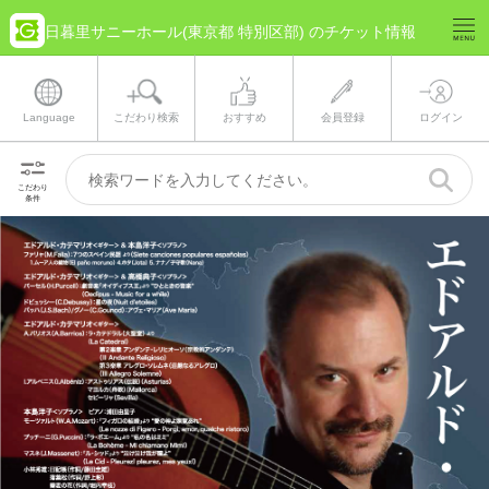
日暮里サニーホール(東京都 特別区部) のチケット情報
Language
こだわり検索
おすすめ
会員登録
ログイン
こだわり
条件