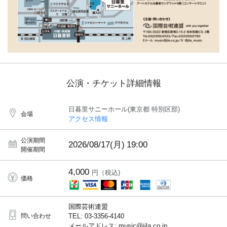
公演・チケット詳細情報
日暮里サニーホール(東京都 特別区部)
会場
アクセス情報
公演期間
2026/08/17(月)
19:00
開催期間
4,000
円（税込)
価格
国際芸術連盟
問い合わせ
TEL: 03-3356-4140
メールアドレス: music@jila.co.jp