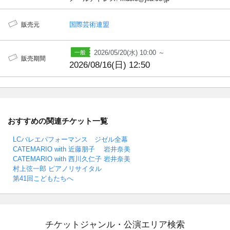
国際芸術連盟
販売元
2026/05/20(水) 10:00 ～
販売期間
2026/08/16(日) 12:50
おすすめの関連チケット一覧
LCバレエパフォーマンス ジゼル全幕
CATEMARIO with 近藤朋子 岩井奈美
CATEMARIO with 西川久仁子 岩井奈美
村上弦一郎 ピアノリサイタル
第41回こどもたちへ
チケットジャンル・公演エリア検索