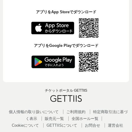
アプリをApp Storeでダウンロード
アプリをGoogle Playでダウンロード
チケットポータル GETTIIS
個人情報の取り扱いについて
ご利用規約
特定商取引法に基づ
く表示
販売元一覧
全国ホールー覧
Cookieについて
GETTIISについて
お問合せ
運営会社