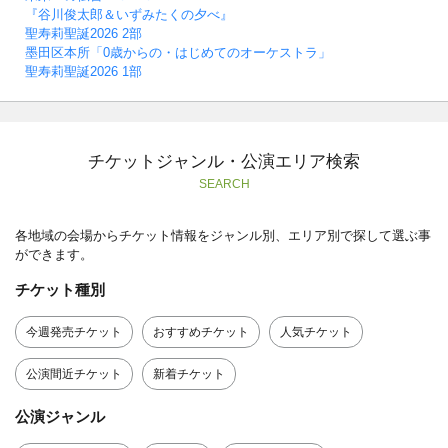
『谷川俊太郎＆いずみたくの夕べ』
聖寿莉聖誕2026 2部
墨田区本所「0歳からの・はじめてのオーケストラ」
聖寿莉聖誕2026 1部
チケットジャンル・公演エリア検索
SEARCH
各地域の会場からチケット情報をジャンル別、エリア別で探して選ぶ事
ができます。
チケット種別
今週発売チケット
おすすめチケット
人気チケット
公演間近チケット
新着チケット
公演ジャンル