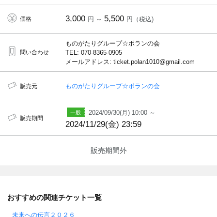
3,000
5,500
価格
円 ～
円（税込)
ものがたりグループ☆ポランの会
問い合わせ
TEL: 070-8365-0905
メールアドレス: ticket.polan1010@gmail.com
ものがたりグループ☆ポランの会
販売元
2024/09/30(月) 10:00 ～
販売期間
2024/11/29(金) 23:59
販売期間外
おすすめの関連チケット一覧
未来への伝言２０２６