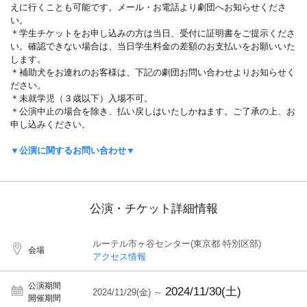
えに行くことも可能です。メール・お電話より劇団へお知らせくださ
い。
＊学生チケットをお申し込みの方は当日、受付に証明書をご提示くださ
い。確認できない場合は、当日学生料金の差額のお支払いをお願いいた
します。
＊補助犬をお連れのお客様は、下記の劇団お問い合わせよりお知らせく
ださい。
＊未就学児（３歳以下）入場不可。
＊公演中止の場合を除き、払い戻しはいたしかねます。ご了承の上、お
申し込みください。
▼公演に関するお問い合わせ▼
公演・チケット詳細情報
ルーテル市ヶ谷センター(東京都 特別区部)
会場
アクセス情報
公演期間
2024/11/30(土)
2024/11/29(金) ～
開催期間