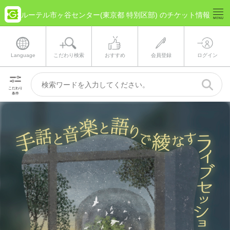
ルーテル市ヶ谷センター(東京都 特別区部) のチケット情報
Language
こだわり検索
おすすめ
会員登録
ログイン
こだわり
条件