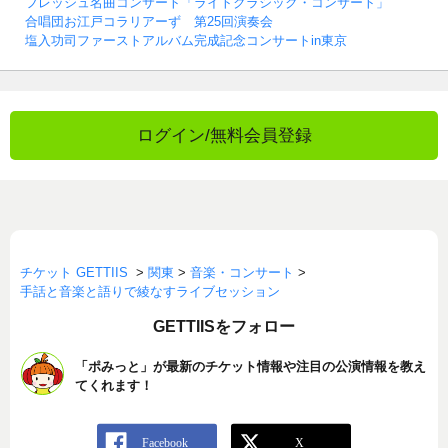
フレッシュ名曲コンサート「ライトクラシック・コンサート」
合唱団お江戸コラリアーず 第25回演奏会
塩入功司ファーストアルバム完成記念コンサートin東京
ログイン/無料会員登録
チケット GETTIIS
>
関東
>
音楽・コンサート
>
手話と音楽と語りで綾なすライブセッション
GETTIISをフォロー
「ポみっと」が最新のチケット情報や注目の公演情報を教え
てくれます！